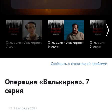
Операция «Валькирия».
Операция «Валькирия».
Операция «Ва
7 серия
6 серия
5 серия
Сообщить о технической проблеме
Операция «Валькирия». 7
серия
16 апреля 2025