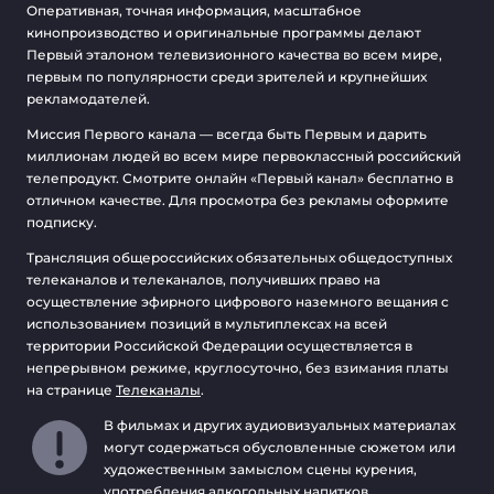
Оперативная, точная информация, масштабное
кинопроизводство и оригинальные программы делают
Первый эталоном телевизионного качества во всем мире,
первым по популярности среди зрителей и крупнейших
рекламодателей.
Миссия Первого канала — всегда быть Первым и дарить
миллионам людей во всем мире первоклассный российский
телепродукт. Смотрите онлайн «Первый канал» бесплатно в
отличном качестве. Для просмотра без рекламы оформите
подписку.
Трансляция общероссийских обязательных общедоступных
телеканалов и телеканалов, получивших право на
осуществление эфирного цифрового наземного вещания с
использованием позиций в мультиплексах на всей
территории Российской Федерации осуществляется в
непрерывном режиме, круглосуточно, без взимания платы
на странице
Телеканалы
.
В фильмах и других аудиовизуальных материалах
могут содержаться обусловленные сюжетом или
художественным замыслом сцены курения,
употребления алкогольных напитков,