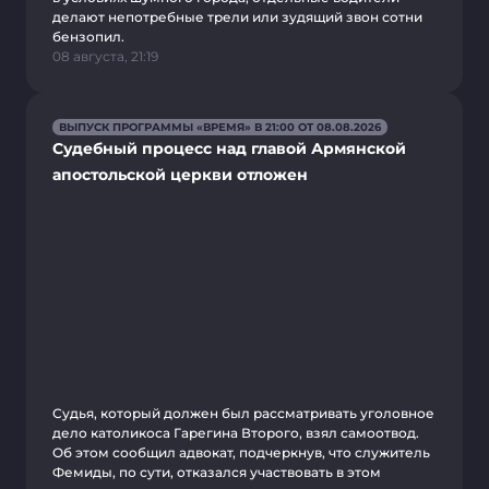
делают непотребные трели или зудящий звон сотни
бензопил.
08 августа, 21:19
ВЫПУСК ПРОГРАММЫ «ВРЕМЯ» В 21:00 ОТ 08.08.2026
Судебный процесс над главой Армянской
апостольской церкви отложен
Судья, который должен был рассматривать уголовное
дело католикоса Гарегина Второго, взял самоотвод.
Об этом сообщил адвокат, подчеркнув, что служитель
Фемиды, по сути, отказался участвовать в этом