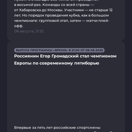
в восьмой раз. Команды со всей страны —
от Хабаровска до Москвы. Участники — не старше 12
лет. Но порядок проведения кубка, как в большом
чемпионате: групповой этап, затем — матчи плей-
офф.
08 августа, 21:32
ВЫПУСК ПРОГРАММЫ «ВРЕМЯ» В 21:00 ОТ 08.08.2026
Россиянин Егор Громадский стал чемпионом
Европы по современному пятиборью
Впервые за пять лет российские спортсмены