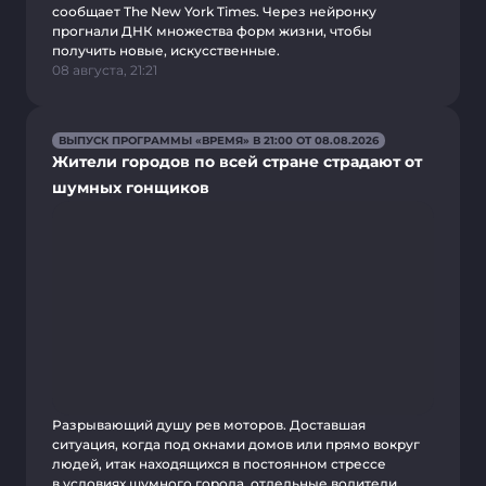
сообщает The New York Times. Через нейронку
прогнали ДНК множества форм жизни, чтобы
получить новые, искусственные.
08 августа, 21:21
ВЫПУСК ПРОГРАММЫ «ВРЕМЯ» В 21:00 ОТ 08.08.2026
Жители городов по всей стране страдают от
шумных гонщиков
Разрывающий душу рев моторов. Доставшая
ситуация, когда под окнами домов или прямо вокруг
людей, итак находящихся в постоянном стрессе
в условиях шумного города, отдельные водители