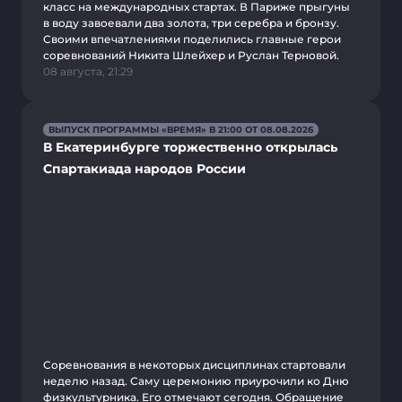
класс на международных стартах. В Париже прыгуны
в воду завоевали два золота, три серебра и бронзу.
Своими впечатлениями поделились главные герои
соревнований Никита Шлейхер и Руслан Терновой.
08 августа, 21:29
ВЫПУСК ПРОГРАММЫ «ВРЕМЯ» В 21:00 ОТ 08.08.2026
В Екатеринбурге торжественно открылась
Спартакиада народов России
Соревнования в некоторых дисциплинах стартовали
неделю назад. Саму церемонию приурочили ко Дню
физкультурника. Его отмечают сегодня. Обращение