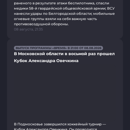
раненого в результате атаки беспилотника, спасли
медики 58-й гвардейской общевойсковой армии; ВСУ
нанесли удары по Белгородской области; мобильные
огневые группы взяли на себя важную часть
противовоздушной обороны.
08 августа, 21:35
ВЫПУСК ПРОГРАММЫ «ВРЕМЯ» В 21:00 ОТ 08.08.2026
В Московской области в восьмой раз прошел
Кубок Александра Овечкина
В Подмосковье завершился хоккейный турнир —
Кубок Александра Овечкина. Он проводится