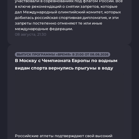
участвовали в соревнованиях под флагом России. Все
в ключе рекомендаций о снятии запретов, которые
дал Международный олимпийский комитет, которых
добилась российская спортивная дипломатия, и эти
запреты постепенно отменяют те или иные
международные федерации.
08 августа, 21:30
ВЫПУСК ПРОГРАММЫ «ВРЕМЯ» В 21:00 ОТ 08.08.2026
В Москву с Чемпионата Европы по водным
видам спорта вернулись прыгуны в воду
Российские атлеты подтверждают свой высокий