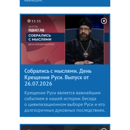
35:55
Собрались с мыслями. День
Крещения Руси. Выпуск от
26.07.2026
Крещение Руси является важнейшим
событием в нашей истории. Беседа
о цивилизационном выборе Руси и его
долгосрочных духовных последствиях.