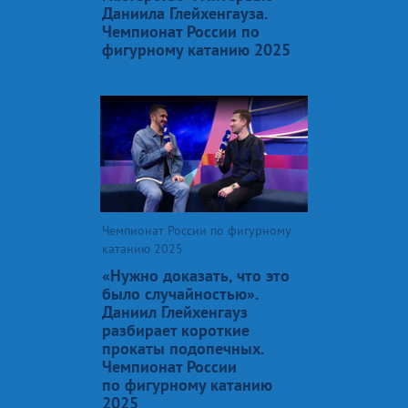
Даниила Глейхенгауза.
Чемпионат России по
фигурному катанию 2025
Чемпионат России по фигурному
катанию 2025
«Нужно доказать, что это
было случайностью».
Даниил Глейхенгауз
разбирает короткие
прокаты подопечных.
Чемпионат России
по фигурному катанию
2025