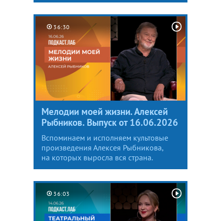
36:30
Мелодии моей жизни. Алексей
Рыбников. Выпуск от 16.06.2026
Вспоминаем и исполняем культовые
произведения Алексея Рыбникова,
на которых выросла вся страна.
36:03