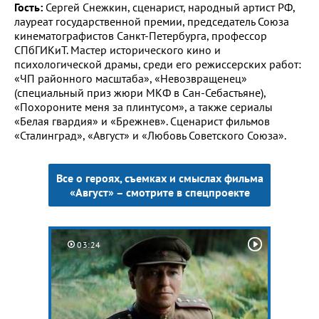
Гость:
Сергей Снежкин, сценарист, народный артист РФ,
лауреат государственной премии, председатель Союза
кинематографистов Санкт-Петербурга, профессор
СПбГИКиТ. Мастер исторического кино и
психологической драмы, среди его режиссерских работ:
«ЧП районного масштаба», «Невозвращенец»
(специальный приз жюри МКФ в Сан-Себастьяне),
«Похороните меня за плинтусом», а также сериалы
«Белая гвардия» и «Брежнев». Сценарист фильмов
«Сталинград», «Август» и «Любовь Советского Союза».
Все о героях, съемках и смыслах фильма
«Август» – смотрите в спецпроекте
03:24