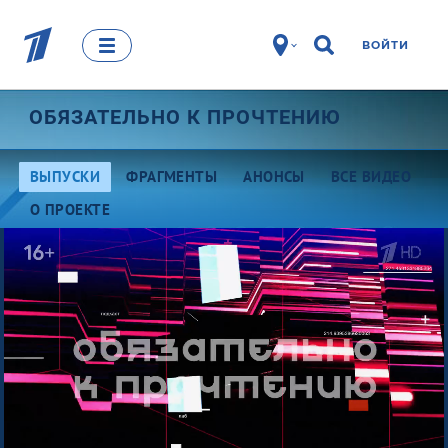
ВОЙТИ
ОБЯЗАТЕЛЬНО К ПРОЧТЕНИЮ
ВЫПУСКИ
ФРАГМЕНТЫ
АНОНСЫ
ВСЕ ВИДЕО
О ПРОЕКТЕ