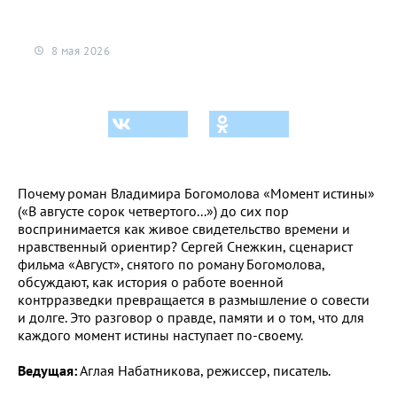
8 мая 2026
Почему роман Владимира Богомолова «Момент истины»
(«В августе сорок четвертого...») до сих пор
воспринимается как живое свидетельство времени и
нравственный ориентир? Сергей Снежкин, сценарист
фильма «Август», снятого по роману Богомолова,
обсуждают, как история о работе военной
контрразведки превращается в размышление о совести
и долге.
Это разговор о правде, памяти и о том, что для
каждого момент истины наступает по-своему.
Ведущая:
Аглая Набатникова, режиссер, писатель.