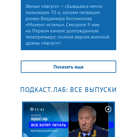
Фильм «Август» — сбывшаяся мечта
мальчишек 70-х, запоем читавших
роман Владимира Богомолова
«Момент истины». Смотрите 9 мая
на Первом канале долгожданную
телепремьеру: полная версия военной
драмы «Август»!
Показать еще
ПОДКАСТ.ЛАБ: ВСЕ ВЫПУСКИ
35:42