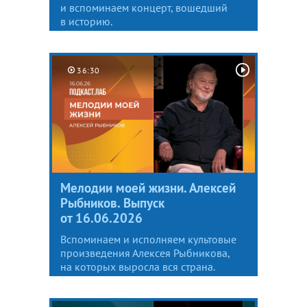
и вспоминаем концерт, вошедший
в историю.
36:30
Мелодии моей жизни. Алексей
Рыбников. Выпуск
от 16.06.2026
Вспоминаем и исполняем культовые
произведения Алексея Рыбникова,
на которых выросла вся страна.