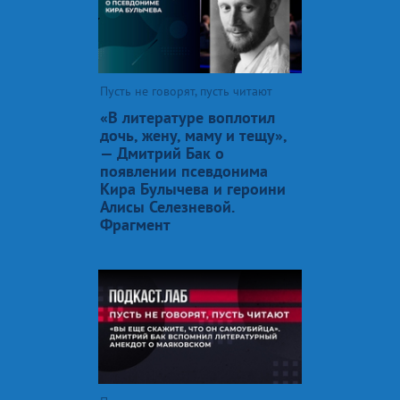
Пусть не говорят, пусть читают
«В литературе воплотил
дочь, жену, маму и тещу»,
— Дмитрий Бак о
появлении псевдонима
Кира Булычева и героини
Алисы Селезневой.
Фрагмент