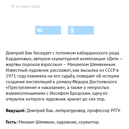
14 июня 2026
Дмитрий Бак беседует с потомком кабардинского рода
Кардановых, автором скульптурной композиции «Дети —
жертвы пороков взрослых» – Михаилом Шемякиным.
Известный художник расскажет, как высылка из СССР в
1971 году повлияла на его судьбу, поведает об истории
создания инсталляций к роману Федора Достоевского
«Преступление и наказание», а также о непростых
взаимоотношениях с Иосифом Бродским, одну из
открыток которого художник хранит до сих пор.
Ведущий:
Дмитрий Бак, литературовед, профессор РГГУ.
Гость:
Михаил Шемякин, художник, скульптор.