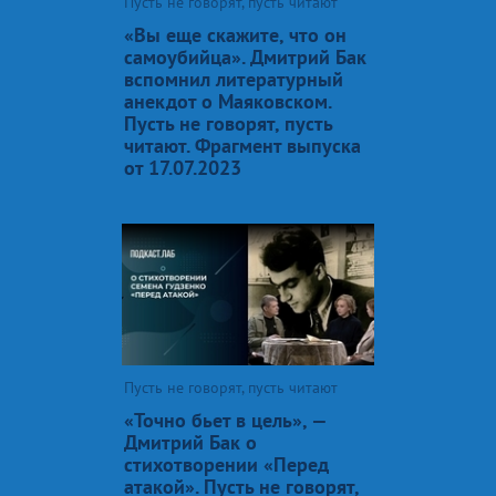
Пусть не говорят, пусть читают
«Вы еще скажите, что он
самоубийца». Дмитрий Бак
вспомнил литературный
анекдот о Маяковском.
Пусть не говорят, пусть
читают. Фрагмент выпуска
от 17.07.2023
Пусть не говорят, пусть читают
«Точно бьет в цель», —
Дмитрий Бак о
стихотворении «Перед
атакой». Пусть не говорят,