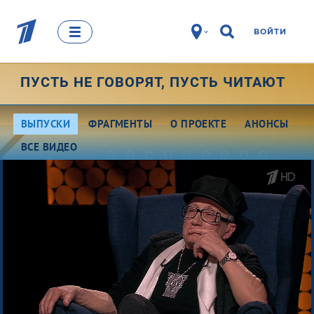
ВОЙТИ
ПУСТЬ НЕ ГОВОРЯТ, ПУСТЬ ЧИТАЮТ
ВЫПУСКИ
ФРАГМЕНТЫ
О ПРОЕКТЕ
АНОНСЫ
ВСЕ ВИДЕО