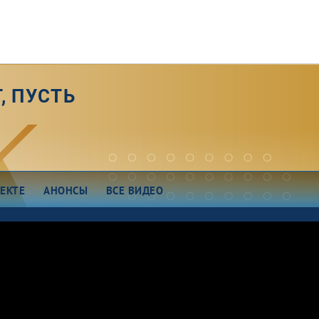
, ПУСТЬ
ЕКТЕ
АНОНСЫ
ВСЕ ВИДЕО