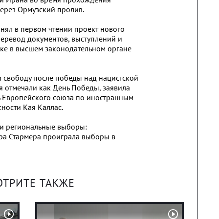
ерез Ормузский пролив.
ял в первом чтении проект нового
еревод документов, выступлений и
ыке в высшем законодательном органе
и свободу после победы над нацистской
я отмечали как День Победы, заявила
ь Европейского союза по иностранным
ности Кая Каллас.
и региональные выборы:
ра Стармера проиграла выборы в
ОТРИТЕ ТАКЖЕ