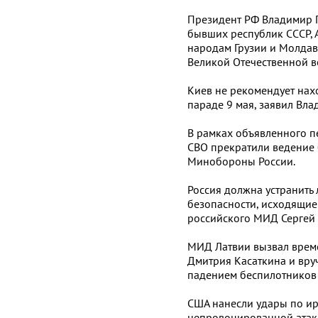
Президент РФ Владимир 
бывших республик СССР, 
народам Грузии и Молдав
Великой Отечественной в
Киев не рекомендует нах
параде 9 мая, заявил Вла
В рамках объявленного п
СВО прекратили ведение 
Минобороны России.
Россия должна устранить
безопасности, исходящие 
российского МИД Сергей 
МИД Латвии вызвал врем
Дмитрия Касаткина и вруч
падением беспилотников 
США нанесли удары по и
непровоцированной атак