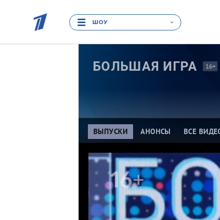
ШОУ
БОЛЬШАЯ
ИГРА
16+
ВЫПУСКИ
АНОНСЫ
ВСЕ ВИДЕ