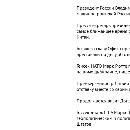
Президент России Владим
машиностроителей России
Пресс-секретарь президе
самое ближайшее время с
Китай.
Бывшего главу Офиса пре
арестовали по делу об от
Генсек НАТО Марк Рютте 
на помощь Украине, пишет
Премьер-министр Латвии 
отставку вместе со своим
Продолжается визит Дона
Госсекретарь США Марко 
геополитическим и поли
Штатов.