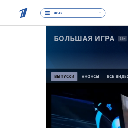
ШОУ
БОЛЬШАЯ
ИГРА
16+
ВЫПУСКИ
АНОНСЫ
ВСЕ ВИДЕ