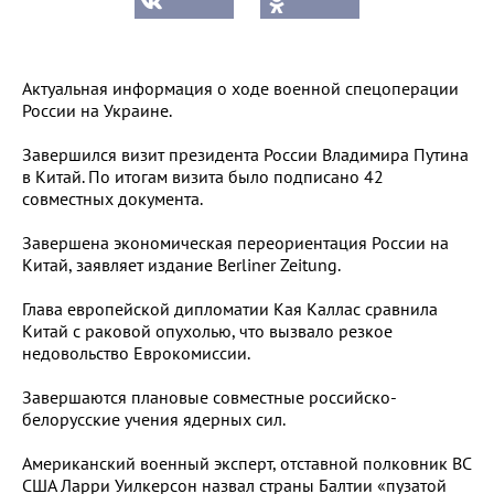
Актуальная информация о ходе военной спецоперации
России на Украине.
Завершился визит президента России Владимира Путина
в Китай.
По итогам визита было подписано 42
совместных документа.
Завершена экономическая переориентация России на
Китай, заявляет издание Berliner Zeitung.
Глава европейской дипломатии Кая Каллас сравнила
Китай с раковой опухолью, что вызвало резкое
недовольство Еврокомиссии.
Завершаются плановые совместные российско-
белорусские учения ядерных сил.
Американский военный эксперт, отставной полковник ВС
США Ларри Уилкерсон назвал страны Балтии «пузатой