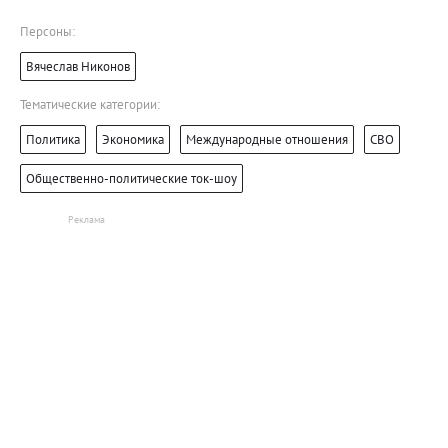
Персоны:
Вячеслав Никонов
Тематические категории:
Политика
Экономика
Международные отношения
СВО
Общественно-политические ток-шоу