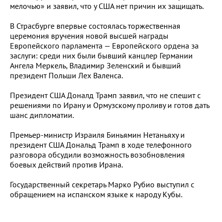
мелочью» и заявил, что у США нет причин их защищать.
В Страсбурге впервые состоялась торжественная
церемония вручения новой высшей награды
Европейского парламента — Европейского ордена за
заслуги: среди них были бывший канцлер Германии
Ангела Меркель, Владимир Зеленский и бывший
президент Польши Лех Валенса.
Президент США Доналд Трамп заявил, что не спешит с
решениями по Ирану и Ормузскому проливу и готов дать
шанс дипломатии.
Премьер-министр Израиля Биньямин Нетаньяху и
президент США Дональд Трамп в ходе телефонного
разговора обсудили возможность возобновления
боевых действий против Ирана.
Государственный секретарь Марко Рубио выступил с
обращением на испанском языке к народу Кубы.