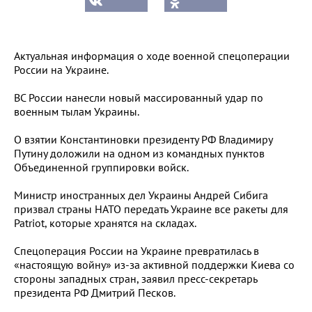
Актуальная информация о ходе военной спецоперации
России на Украине.
ВС России нанесли новый массированный удар по
военным тылам Украины.
О взятии Константиновки президенту РФ Владимиру
Путину доложили на одном из командных пунктов
Объединенной группировки войск.
Министр иностранных дел Украины Андрей Сибига
призвал страны НАТО передать Украине все ракеты для
Patriot, которые хранятся на складах.
Спецоперация России на Украине превратилась в
«настоящую войну» из-за активной поддержки Киева со
стороны западных стран, заявил пресс-секретарь
президента РФ Дмитрий Песков.