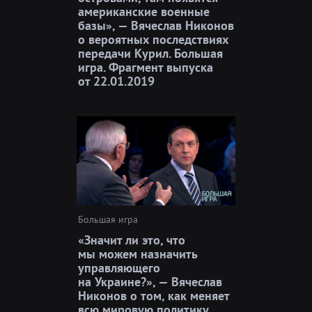
американские военные
базы», — Вячеслав Никонов
о вероятных последствиях
передачи Курил. Большая
игра. Фрагмент выпуска
от 22.01.2019
Большая игра
«Значит ли это, что
мы можем назначить
управляющего
на Украине?», — Вячеслав
Никонов о том, как меняет
всю мировую политику