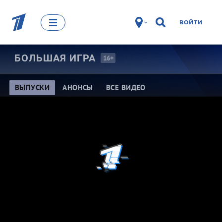
ВОЙТИ
БОЛЬШАЯ
ИГРА
16+
ВЫПУСКИ
АНОНСЫ
ВСЕ ВИДЕО