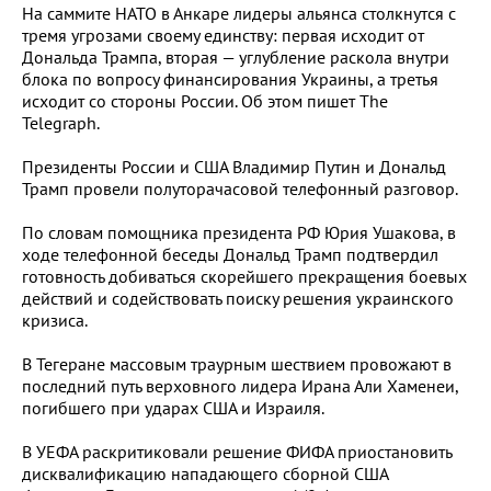
На саммите НАТО в Анкаре лидеры альянса столкнутся с
тремя угрозами своему единству: первая исходит от
Дональда Трампа, вторая — углубление раскола внутри
блока по вопросу финансирования Украины, а третья
исходит со стороны России. Об этом пишет The
Telegraph.
Президенты России и США Владимир Путин и Дональд
Трамп провели полуторачасовой телефонный разговор.
По словам помощника президента РФ Юрия Ушакова, в
ходе телефонной беседы Дональд Трамп подтвердил
готовность добиваться скорейшего прекращения боевых
действий и содействовать поиску решения украинского
кризиса.
В Тегеране массовым траурным шествием провожают в
последний путь верховного лидера Ирана Али Хаменеи,
погибшего при ударах США и Израиля.
В УЕФА раскритиковали решение ФИФА приостановить
дисквалификацию нападающего сборной США