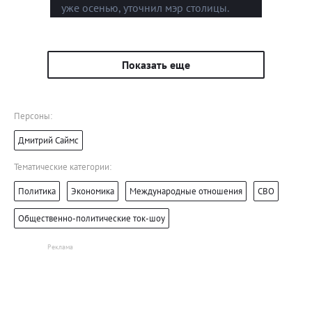
уже осенью, уточнил мэр столицы.
Показать еще
Персоны:
Дмитрий Саймс
Тематические категории:
Политика
Экономика
Международные отношения
СВО
Общественно-политические ток-шоу