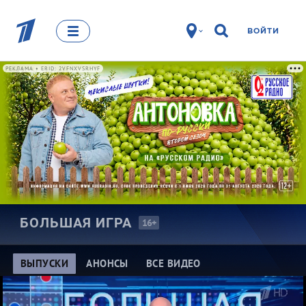
ВОЙТИ
РЕКЛАМА • ERID: 2VFNXVSRHYF
БОЛЬШАЯ
ИГРА
16+
ВЫПУСКИ
АНОНСЫ
ВСЕ ВИДЕО