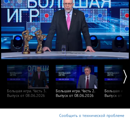
Большая игра. Часть 3.
Большая игра. Часть 2.
Большая игра. 
Выпуск от 08.06.2026
Выпуск от 08.06.2026
Выпуск от 08.
Сообщить о технической проблеме