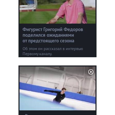
Фигурист Григорий Федоров
поделился ожиданиями
от предстоящего сезона
Об этом он рассказал в интервью
Первому каналу.