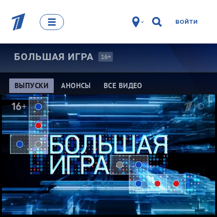
ВОЙТИ
БОЛЬШАЯ
ИГРА
16+
ВЫПУСКИ
АНОНСЫ
ВСЕ ВИДЕО