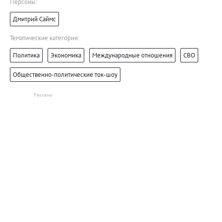
Персоны:
Дмитрий Саймс
Тематические категории:
Политика
Экономика
Международные отношения
СВО
Общественно-политические ток-шоу