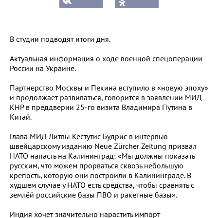
В студии подводят итоги дня.
Актуальная информация о ходе военной спецоперации
России на Украине.
Партнерство Москвы и Пекина вступило в «новую эпоху»
и продолжает развиваться, говорится в заявлении МИД
КНР в преддверии 25‑го визита Владимира Путина в
Китай.
Глава МИД Литвы Кестутис Будрис в интервью
швейцарскому изданию Neue Zürcher Zeitung призвал
НАТО напасть на Калининград: «Мы должны показать
русским, что можем прорваться сквозь небольшую
крепость, которую они построили в Калининграде. В
худшем случае у НАТО есть средства, чтобы сравнять с
землёй российские базы ПВО и ракетные базы».
Индия хочет значительно нарастить импорт