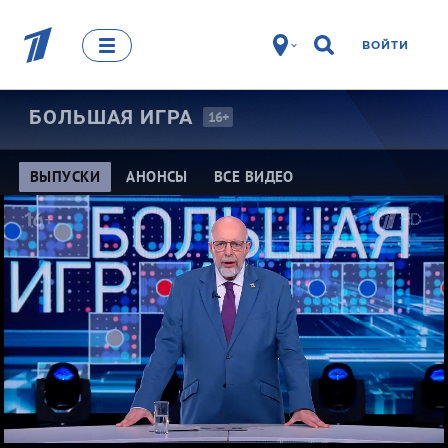
ВОЙТИ
БОЛЬШАЯ
ИГРА
16+
ВЫПУСКИ
АНОНСЫ
ВСЕ ВИДЕО