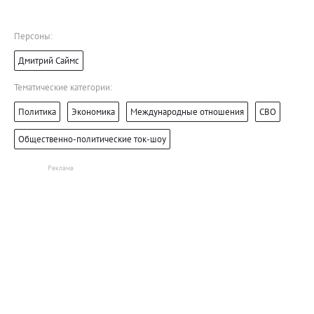
Персоны:
Дмитрий Саймс
Тематические категории:
Политика
Экономика
Международные отношения
СВО
Общественно-политические ток-шоу