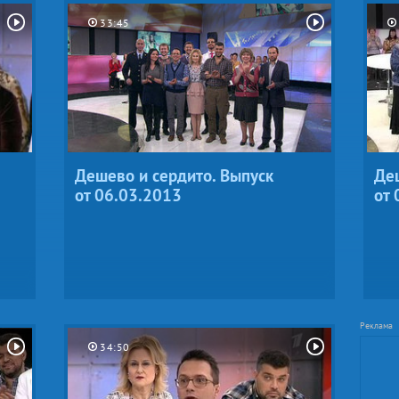
33:45
Дешево и сердито. Выпуск
Деш
от 06.03.2013
от 
34:50