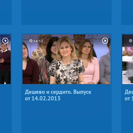
34:53
Дешево и сердито. Выпуск
Деш
от 14.02.2013
от 