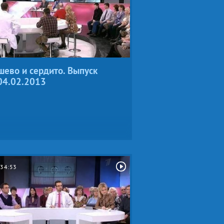
ево и сердито. Выпуск
04.02.2013
34:53