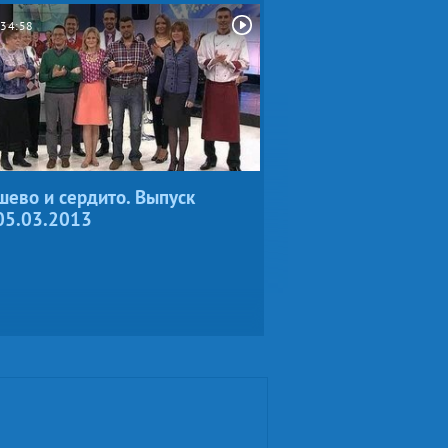
34:58
ево и сердито. Выпуск
05.03.2013