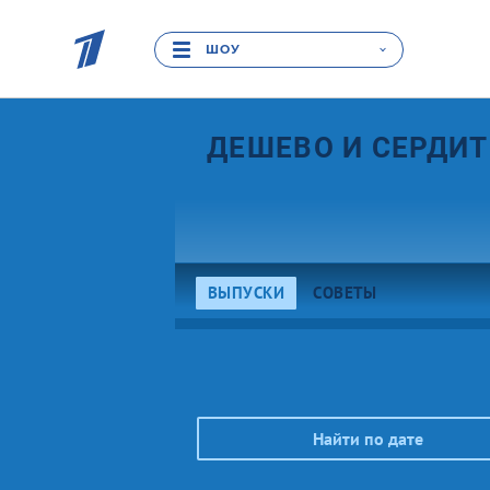
ШОУ
ДЕШЕВО И
СЕРДИТ
ВЫПУСКИ
СОВЕТЫ
Найти по дате