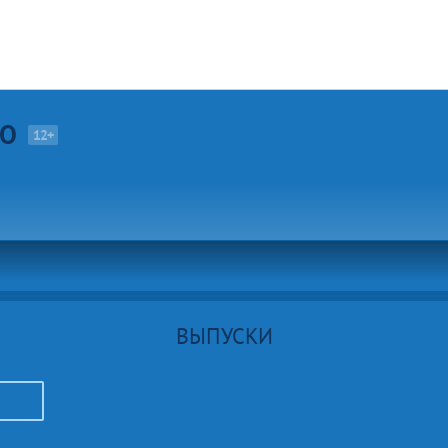
О
12+
ВЫПУСКИ