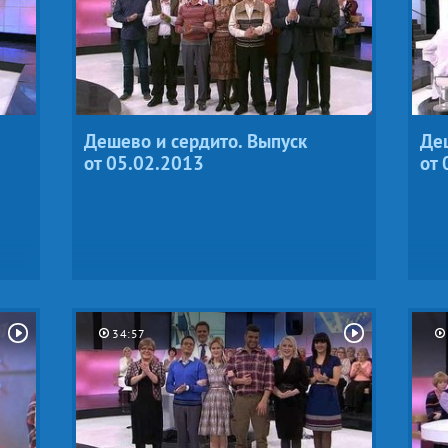
Дешево и сердито. Выпуск
Деш
от 05.02.2013
от 
34:57