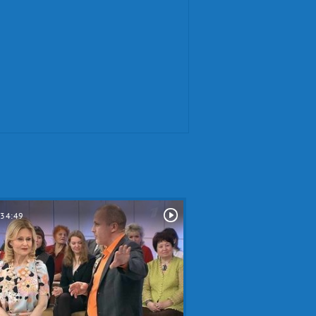
34:49