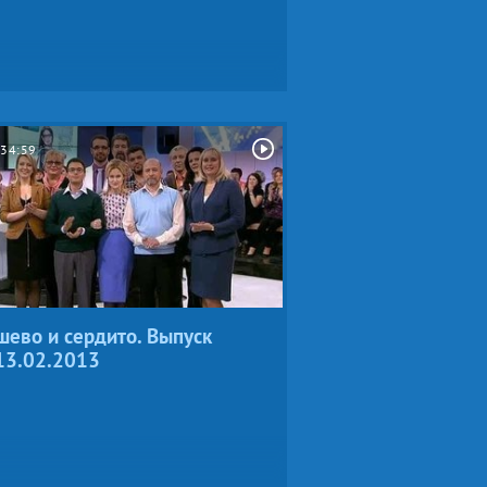
34:59
ево и сердито. Выпуск
13.02.2013