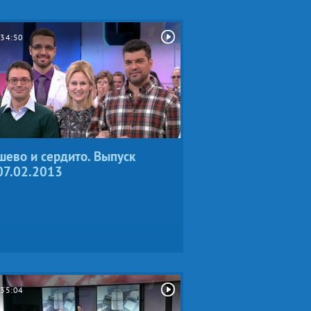
34:50
ево и сердито. Выпуск
07.02.2013
35:04