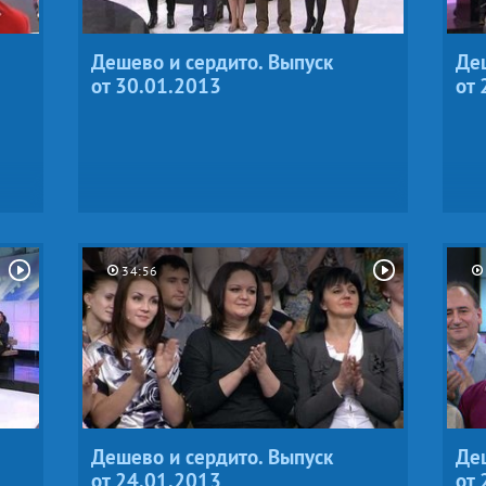
Дешево и сердито. Выпуск
Деш
от 30.01.2013
от 
34:56
Дешево и сердито. Выпуск
Деш
от 24.01.2013
от 