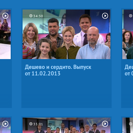
34:50
Дешево и сердито. Выпуск
Деш
от 11.02.2013
от 
35:01