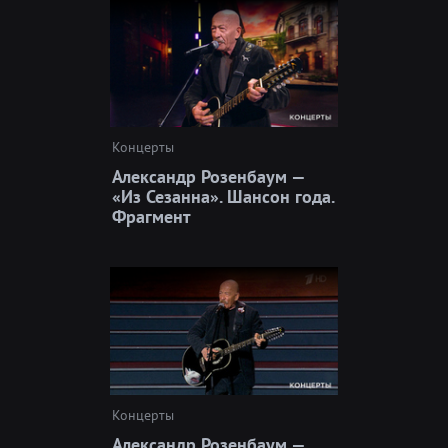
Концерты
Александр Розенбаум —
«Из Сезанна». Шансон года.
Фрагмент
Концерты
Александр Розенбаум —