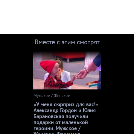
Вместе с этим смотрят
Мужское / Женское
«У меня сюрприз для вас!»
Александр Гордон и Юлия
Барановская получили
подарки от маленькой
героини. Мужское /