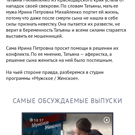
нападок своей свекрови. По словам Татьяны, мать ее
мужа Ирина Петровна Михайленко портит ей жизнь,
потому что даже после смерти сына не нашла в себе
силы признать невестку. Она пытается их развести, не
верит в беременность Татьяны и всеми силами старается
выставить ее мошенницей.
Сама Ирина Петровна просит помощи в решении их
конфликта. По ее мнению, Татьяна — аферистка, а
решение сына жениться на ней было поспешным.
На чьей стороне правда, разберемся в студии
программы «Мужское / Женское».
САМЫЕ ОБСУЖДАЕМЫЕ ВЫПУСКИ
38:57