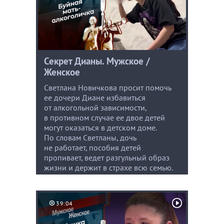
Секрет Дианы. Мужское /
Женское
Светлана Новичкова просит помочь
ее дочери Диане избавиться
от алкогольной зависимости,
в противном случае ее двое детей
могут оказаться в детском доме.
По словам Светланы, дочь
не работает, пособия детей
пропивает, ведет разгульный образ
жизни и держит в страхе всю семью.
39:04