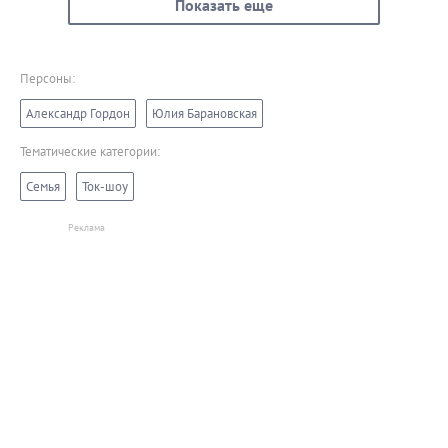
Показать еще
Персоны:
Александр Гордон
Юлия Барановская
Тематические категории:
Семья
Ток-шоу