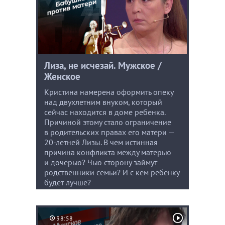
Лиза, не исчезай. Мужское /
Женское
Кристина намерена оформить опеку
над двухлетним внуком, который
сейчас находится в доме ребенка.
Причиной этому стало ограничение
в родительских правах его матери —
20-летней Лизы. В чем истинная
причина конфликта между матерью
и дочерью? Чью сторону займут
родственники семьи? И с кем ребенку
будет лучше?
38:58