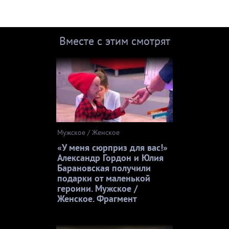
Вместе с этим смотрят
Мужское / Женское
«У меня сюрприз для вас!»
Александр Гордон и Юлия
Барановская получили
подарки от маленькой
героини. Мужское /
Женское. Фрагмент