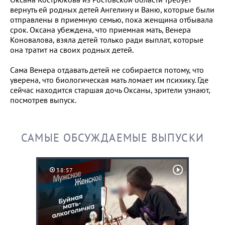
вернуть ей родных детей Ангелину и Ваню, которые были
отправлены в приемную семью, пока женщина отбывала
срок. Оксана убеждена, что приемная мать, Венера
Коновалова, взяла детей только ради выплат, которые
она тратит на своих родных детей.
Сама Венера отдавать детей не собирается потому, что
уверена, что биологическая мать ломает им психику. Где
сейчас находится старшая дочь Оксаны, зрители узнают,
посмотрев выпуск.
САМЫЕ ОБСУЖДАЕМЫЕ ВЫПУСКИ
38:57