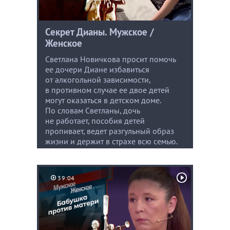
Секрет Дианы. Мужское /
Женское
Светлана Новичкова просит помочь
ее дочери Диане избавиться
от алкогольной зависимости,
в противном случае ее двое детей
могут оказаться в детском доме.
По словам Светланы, дочь
не работает, пособия детей
пропивает, ведет разгульный образ
жизни и держит в страхе всю семью.
39:04