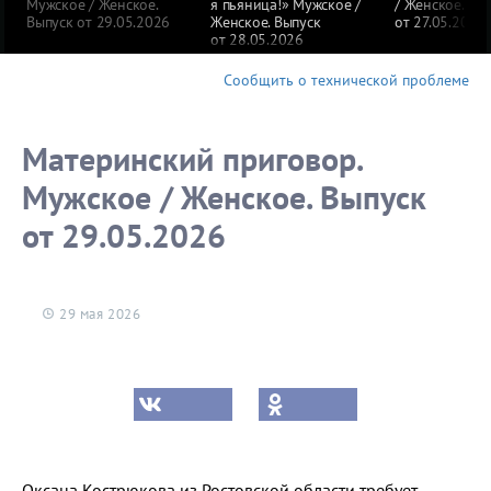
Мужское / Женское.
я пьяница!» Мужское /
/ Женское. Вы
Выпуск от 29.05.2026
Женское. Выпуск
от 27.05.2026
от 28.05.2026
Сообщить о технической проблеме
Материнский приговор.
Мужское / Женское. Выпуск
от 29.05.2026
29 мая 2026
Оксана Кострюкова из Ростовской области требует