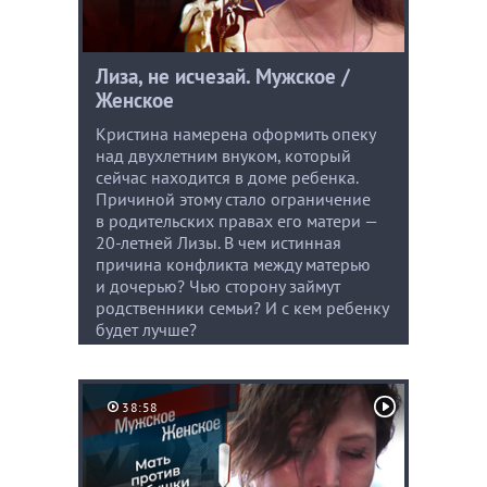
Лиза, не исчезай. Мужское /
Женское
Кристина намерена оформить опеку
над двухлетним внуком, который
сейчас находится в доме ребенка.
Причиной этому стало ограничение
в родительских правах его матери —
20-летней Лизы. В чем истинная
причина конфликта между матерью
и дочерью? Чью сторону займут
родственники семьи? И с кем ребенку
будет лучше?
38:58