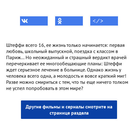
< ⁄ >
Штеффи всего 16, ее жизнь только начинается: первая
любовь, школьный выпускной, поездка с классом в
Париж… Но неожиданный и страшный вердикт врачей
перечеркивает ее многообещающие планы: Штеффи
ждет серьезное лечение в больнице. Однако жизнь у
человека всего одна, а молодость и вовсе краткий миг!
Разве можно смириться с тем, что ты еще ничего толком
не успел попробовать в этом мире?
Другие фильмы и сериалы смотрите на
странице раздела