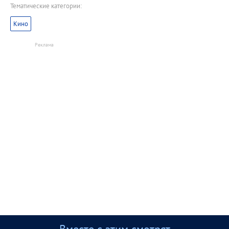
Тематические категории:
Кино
Вместе с этим смотрят