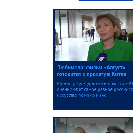
Любимова: фильм «Август»
готовится к прокату в Китае
Министр культуры отметила, что в К
очень любят самое разное российс
искусство помимо кино.