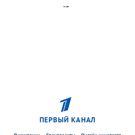
ПЕРВЫЙ КАНАЛ
О компании
Спецпроекты
Онлайн-кинотеатр