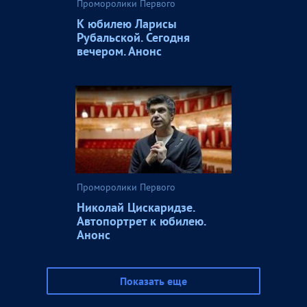
Проморолики Первого
К юбилею Ларисы
Рубальской. Сегодня
вечером. Анонс
Проморолики Первого
Николай Цискаридзе.
Автопортрет к юбилею.
Анонс
Показать еще