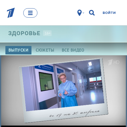
ВОЙТИ
ЗДОРОВЬЕ
16+
ВЫПУСКИ
СЮЖЕТЫ
ВСЕ ВИДЕО