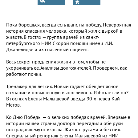
Пока борешься, всегда есть шанс на победу. Невероятная
история спасения человека, который жил с дыркой в
животе. В гостях — группа врачей из санкт-
петербургского НИИ Скорой помощи имени И.И.
Джанелидзе и их спасенный пациент.
Весь секрет продления жизни в том, чтобы не
укорачивать ее. Анализы долгожителей. Проверяем, как
работают почки.
Тренажер для легких. Новый гаджет обещает ясное
сознание и повышенную выносливость. Работает ли он?
В гостях у Елены Малышевой звезда 90-х певец Кай
Метов.
Ко Дню Победы — о великих победах врачей. Впервые в
истории нашей страны доктора пересадили обе руки
пострадавшему от взрыва. Жизнь с руками и без них.
Специальный репортаж Елены Малышевой из НИИ