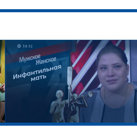
38:52