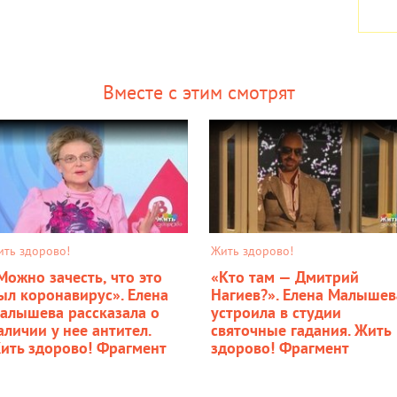
Вместе с этим смотрят
ить здорово!
Жить здорово!
Можно зачесть, что это
«Кто там — Дмитрий
ыл коронавирус». Елена
Нагиев?». Елена Малышев
алышева рассказала о
устроила в студии
аличии у нее антител.
святочные гадания. Жить
ить здорово! Фрагмент
здорово! Фрагмент