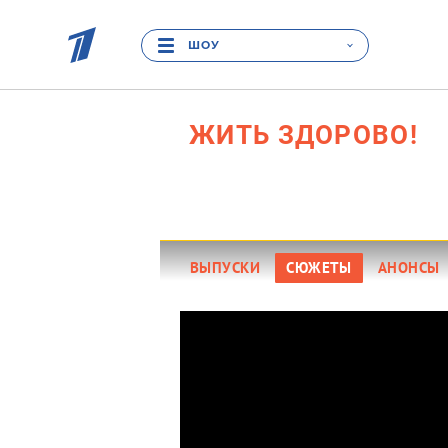
ШОУ
ЖИТЬ
ЗДОРОВО!
16
ВЫПУСКИ
СЮЖЕТЫ
АНОНСЫ