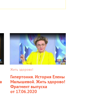
Жить здорово!
Гипертония. История Елены
а
Малышевой. Жить здорово!
Фрагмент выпуска
от 17.06.2020