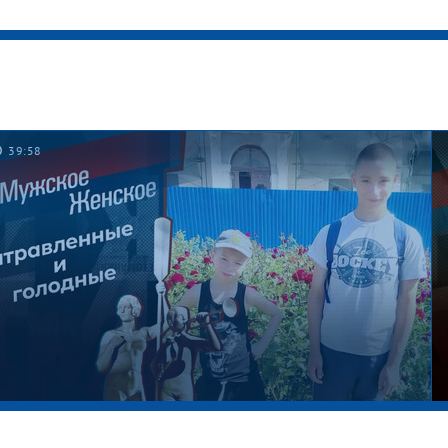
39:58