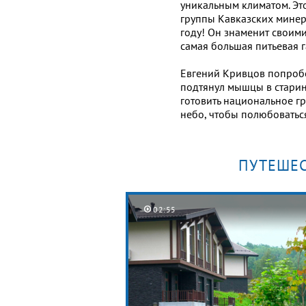
уникальным климатом. Эт
группы Кавказских минер
году! Он знаменит своим
самая большая питьевая г
Евгений Кривцов попроб
подтянул мышцы в старин
готовить национальное г
небо, чтобы полюбовать
ПУТЕШЕС
02:55