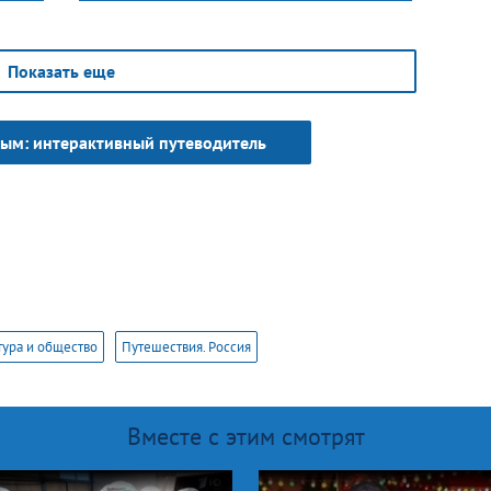
Показать еще
вым: интерактивный путеводитель
тура и общество
Путешествия. Россия
Вместе с этим смотрят