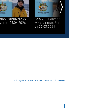
анск. Жизнь своих.
Великий Новгород.
Ванино. Жизнь своих.
уск от 05.04.2026
Жизнь своих. Выпуск
Выпуск от 01.03.2026
от 22.03.2026
Сообщить о технической проблеме