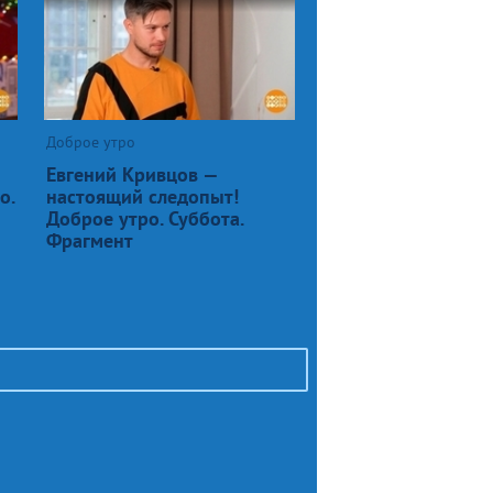
Доброе утро
Евгений Кривцов —
о.
настоящий следопыт!
Доброе утро. Суббота.
Фрагмент