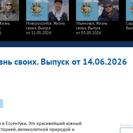
 Жизнь
Новороссийск. Жизнь
Ульяновск. Жизнь
Сар
к
своих. Выпуск
своих. Выпуск
Вып
6
от 11.05.2026
от 03.05.2026
знь своих. Выпуск от 14.06.2026
 в Ессентуки. Это красивейший южный
историей, великолепной природой и