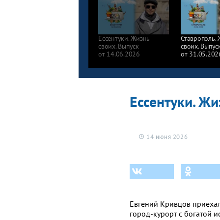
Ессентуки. Жизнь
Ставрополь.
своих. Выпуск
своих. Выпус
от 14.06.2026
от 31.05.202
Ессентуки. Жи
14 июня 2026
Евгений Кривцов приехал
город-курорт с богатой 