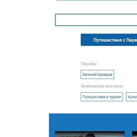
молодая, даже в свои 440 лет!
Путешествия с Пер
Персоны:
Евгений Кривцов
Тематические категории:
Путешествия и туризм
Куль