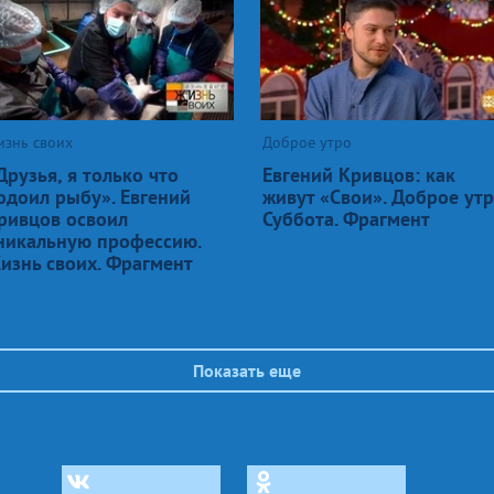
изнь своих
Доброе утро
Друзья, я только что
Евгений Кривцов: как
одоил рыбу». Евгений
живут «Свои». Доброе утр
ривцов освоил
Суббота. Фрагмент
никальную профессию.
изнь своих. Фрагмент
Показать еще