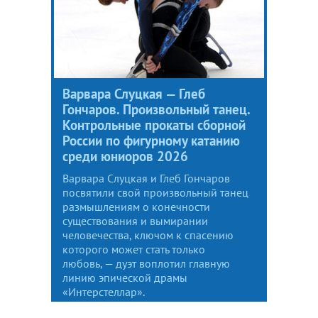
Варвара Слуцкая — Глеб
Гончаров. Произвольный танец.
Контрольные прокаты сборной
России по фигурному катанию
среди юниоров 2026
Варвара Слуцкая и Глеб Гончаров
посвятили свой произвольный танец
размышлениям о конечности
существования и вымирании
человечества, ключом к спасению
которого может стать только
любовь, — дуэт воплотил главную
линию эпической драмы
«Интерстеллар».