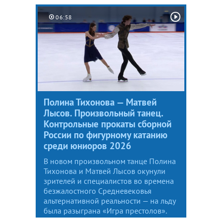
06:58
Полина Тихонова — Матвей
Лысов. Произвольный танец.
Контрольные прокаты сборной
России по фигурному катанию
среди юниоров 2026
В новом произвольном танце Полина
Тихонова и Матвей Лысов окунули
зрителей и специалистов во времена
безжалостного Средневековья
альтернативной реальности — на льду
была разыграна «Игра престолов».