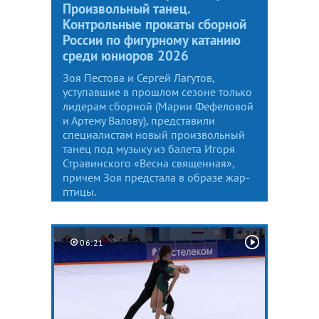
Произвольный танец.
Контрольные прокаты сборной
России по фигурному катанию
среди юниоров 2026
Зоя Пестова и Сергей Лагутов,
уступавшие в прошлом сезоне только
лидерам сборной (Марии Фефеловой
и Артему Валову), представили
специалистам новый произвольный
танец под музыку из балета Игоря
Стравинского «Весна священная»,
причем Зоя предстала в образе жар-
птицы.
06:21