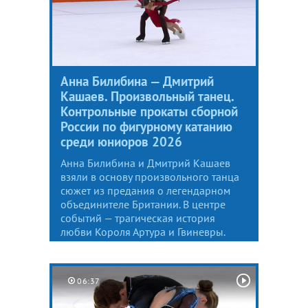
Анна Билибина — Дмитрий
Кашаев. Произвольный танец.
Контрольные прокаты сборной
России по фигурному катанию
среди юниоров 2026
Анна Билибина и Дмитрий Кашаев
взяли в основу произвольного танца
сюжет из предания о легендарном
объединителе Британии. В центре
событий — трагическая история
любви Короля Артура и Гвиневры.
06:37