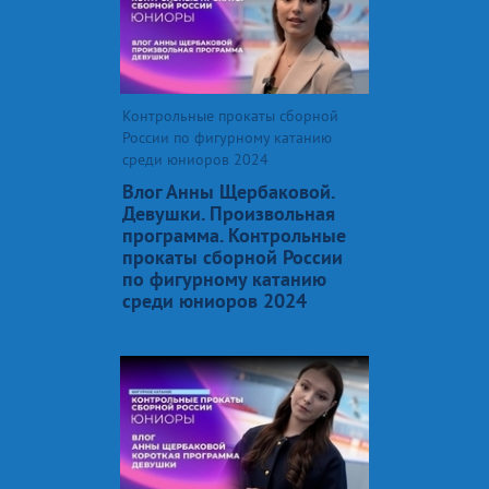
Контрольные прокаты сборной
России по фигурному катанию
среди юниоров 2024
Влог Анны Щербаковой.
Девушки. Произвольная
программа. Контрольные
прокаты сборной России
по фигурному катанию
среди юниоров 2024