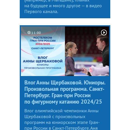
на будущее и много другое — в видео
Первого канала.
11:00
Влог Анны Щербаковой. Юниоры.
Произвольная программа. Санкт-
Петербург. Гран-при России
по фигурному катанию 2024/25
Влог олимпийской чемпионки Анны
Щербаковой с произвольных
программ на юниорском этапе Гран-
при России в Санкт-Петербурге. Аня