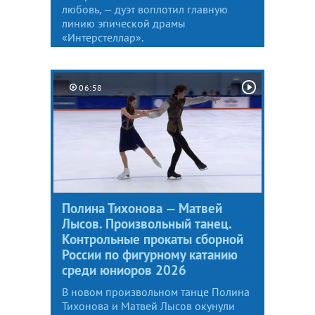
любовь, — дуэт воплотил главную
линию эпической драмы
«Интерстеллар».
06:58
Полина Тихонова — Матвей
Лысов. Произвольный танец.
Контрольные прокаты сборной
России по фигурному катанию
среди юниоров 2026
В новом произвольном танце Полина
Тихонова и Матвей Лысов окунули