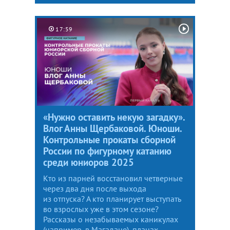
17:59
«Нужно оставить некую загадку».
Влог Анны Щербаковой. Юноши.
Контрольные прокаты сборной
России по фигурному катанию
среди юниоров 2025
Кто из парней восстановил четверные
через два дня после выхода
из отпуска? А кто планирует выступать
во взрослых уже в этом сезоне?
Рассказы о незабываемых каникулах
(например, в Магадане), планах