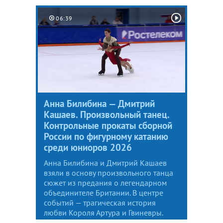
06:39
Анна Билибина — Дмитрий
Кашаев. Произвольный танец.
Контрольные прокаты сборной
России по фигурному катанию
среди юниоров 2026
Анна Билибина и Дмитрий Кашаев
взяли в основу произвольного танца
сюжет из предания о легендарном
объединителе Британии. В центре
событий — трагическая история
любви Короля Артура и Гвиневры.