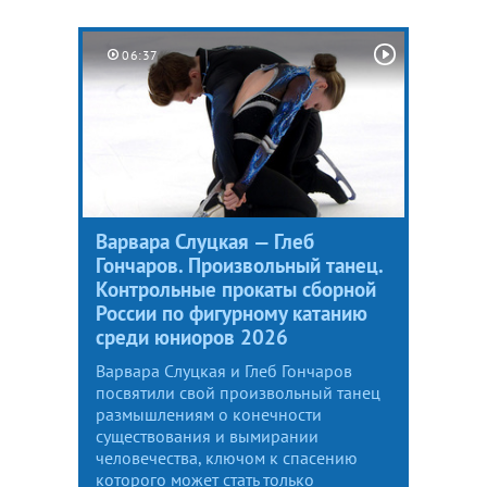
06:37
Варвара Слуцкая — Глеб
Гончаров. Произвольный танец.
Контрольные прокаты сборной
России по фигурному катанию
среди юниоров 2026
Варвара Слуцкая и Глеб Гончаров
посвятили свой произвольный танец
размышлениям о конечности
существования и вымирании
человечества, ключом к спасению
которого может стать только