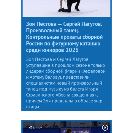
Зоя Пестова — Сергей Лагутов.
Произвольный танец.
Контрольные прокаты сборной
России по фигурному катанию
среди юниоров 2026
Зоя Пестова и Сергей Лагутов,
уступавшие в прошлом сезоне только
лидерам сборной (Марии Фефеловой
и Артему Валову), представили
специалистам новый произвольный
танец под музыку из балета Игоря
Стравинского «Весна священная»,
причем Зоя предстала в образе жар-
птицы.
06:21