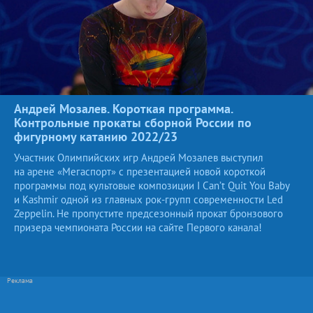
Андрей Мозалев. Короткая программа.
Контрольные прокаты сборной России по
фигурному катанию
2022/23
Участник Олимпийских игр Андрей Мозалев выступил
на арене «Мегаспорт» с презентацией новой короткой
программы под культовые композиции I Can’t Quit You Baby
и Kashmir одной из главных рок-групп современности Led
Zeppelin. Не пропустите предсезонный прокат бронзового
призера чемпионата России на сайте Первого канала!