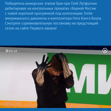
Победитель юниорских этапов Гран-при Глеб Лутфуллин
дебютировал на контрольных прокатах сборной России
с новой короткой программой под композицию Smile
американского джазмена и композитора Нэта Кинга Коула.
Смотрите соревновательную постановку на предстоящий
сезон на сайте Первого канала!
06:18