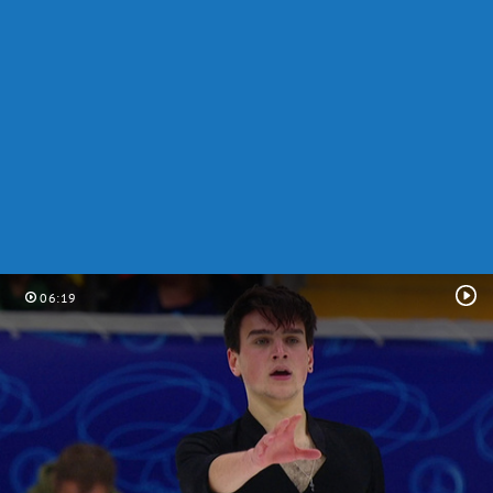
06:19