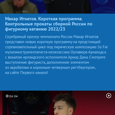
Макар Игнатов. Короткая программа.
Контрольные прокаты сборной России по
фигурному катанию
2022/23
Серебряный призер чемпионата России Макар Игнатов
представил новую короткую программу на предстоящий
соревновательный цикл под лирическую композицию So Far
мультиинструменталиста-неоклассика Оулавюра Арнальдса
с вокалом ирландского исполнителя Арнор Дана. Смотрите
выступление фигуриста, дополненное элементом
из акробатики и коронным четверным риттбергером,
на сайте Первого канала!
06:04