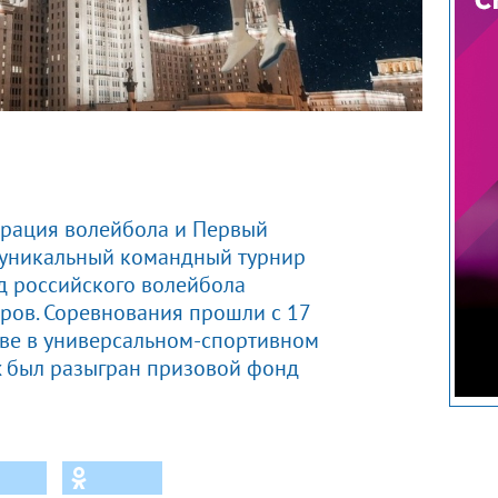
рация волейбола и Первый
 уникальный командный турнир
зд российского волейбола
ров. Соревнования прошли с 17
кве в универсальном-спортивном
х был разыгран призовой фонд