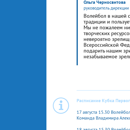
Ольга Черносвитова
руководитель дирекции
Волейбол в нашей 
традиции и пользуе
Мы не пожалеем ни
творческих ресурсо
невероятно зрелищн
Всероссийской Фед
подарить нашим зр
незабываемое зрел
Расписание Кубка Первог
17 августа 15.30 Волейб
Команда Владимира Алек
18 августа 15.30 Волейб