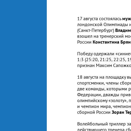
17 августа состоялась
муж
лондонской Олимпиады и
(Санкт-Петербург)
Владим
взошел на тренерский мо
России
Константина Брян
Победу одержали «синие
1:3 (25:20, 21:25, 22:25,
признан Максим Сапожко
18 августа
на площадку 
спортсменки, члены сбор
две команды, которыми р
Федерации, дважды прив
олимпийскому «золоту»,
и чемпион мира, чемпион
сборной России
Зоран Те
Волейбольный триллер за
действующего тренера сб