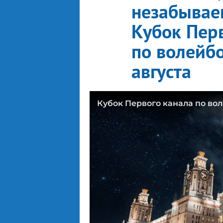
незабывае
Кубок Пер
по волейбо
августа
Кубок Первого канала по вол