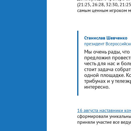
(21:25, 26:28, 32:30, 21:
самым ценным игроком м
Станислав Шевченко
президент Всероссийск
Мы очень рады, что
предложил провести
честь для нас и бо
стоит задача собра
одной площадке. К
трибунах и у телеэк
интересно.
16 августа наставники к
сформировали уникальный
приняли участие все вед