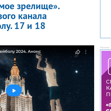
мое зрелище».
вого канала
лу. 17 и 18
ейболу 2024. Анонс