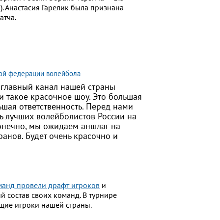
25). Анастасия Гарелик была признана
атча.
ой федерации волейбола
 главный канал нашей страны
 такое красочное шоу. Это большая
льшая ответственность. Перед нами
ть лучших волейболистов России на
онечно, мы ожидаем аншлаг на
ранов. Будет очень красочно и
оманд провели драфт игроков
и
 состав своих команд. В турнире
ущие игроки нашей страны.