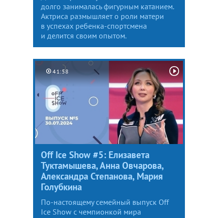
долго занималась фигурным катанием.
Актриса размышляет о роли матери
в успехах ребенка-спортсмена
и делится своим опытом.
41:58
Off Ice Show #5: Елизавета
Туктамышева, Анна Овчарова,
Александра Степанова, Мария
Голубкина
По-настоящему семейный выпуск Off
Ice Show с чемпионкой мира