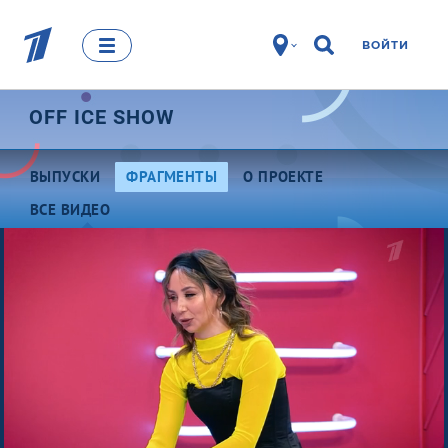
ВОЙТИ
OFF ICE SHOW
ВЫПУСКИ
ФРАГМЕНТЫ
О ПРОЕКТЕ
ВСЕ ВИДЕО