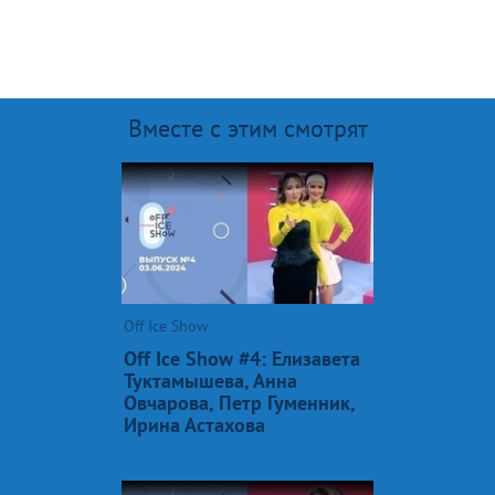
Вместе с этим смотрят
Off Ice Show
Off Ice Show #4: Елизавета
Туктамышева, Анна
Овчарова, Петр Гуменник,
Ирина Астахова