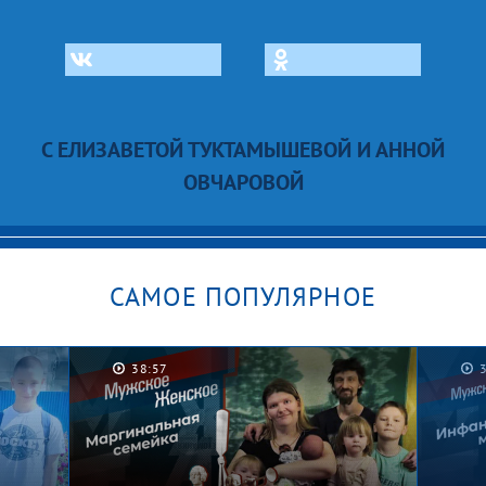
С ЕЛИЗАВЕТОЙ ТУКТАМЫШЕВОЙ И АННОЙ
ОВЧАРОВОЙ
САМОЕ ПОПУЛЯРНОЕ
38:57