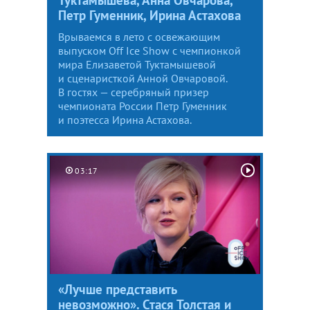
Петр Гуменник, Ирина Астахова
Врываемся в лето с освежающим
выпуском Off Ice Show с чемпионкой
мира Елизаветой Туктамышевой
и сценаристкой Анной Овчаровой.
В гостях — серебряный призер
чемпионата России Петр Гуменник
и поэтесса Ирина Астахова.
03:17
«Лучше представить
невозможно». Стася Толстая и