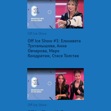
Off Ice Show
Off Ice Show #3: Елизавета
Туктамышева, Анна
Овчарова, Марк
Кондратюк, Стася Толстая
Off Ice Show