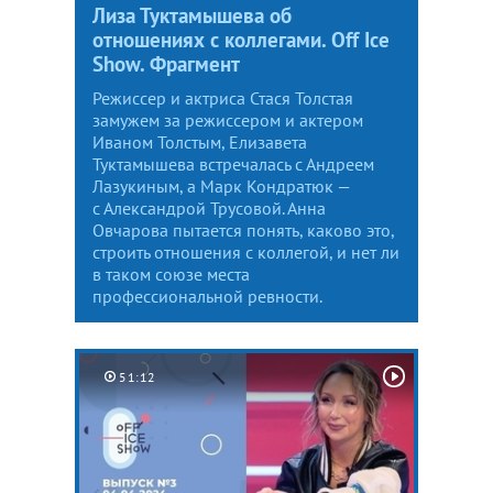
Лиза Туктамышева об
отношениях с коллегами. Off Ice
Show. Фрагмент
Режиссер и актриса Стася Толстая
замужем за режиссером и актером
Иваном Толстым, Елизавета
Туктамышева встречалась с Андреем
Лазукиным, а Марк Кондратюк —
с Александрой Трусовой. Анна
Овчарова пытается понять, каково это,
строить отношения с коллегой, и нет ли
в таком союзе места
профессиональной ревности.
51:12