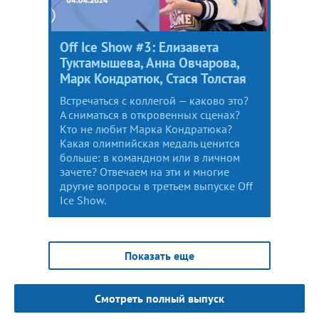
Off Ice Show #3: Елизавета
Туктамышева, Анна Овчарова,
Марк Кондратюк, Стася Толстая
Встречаться с коллегой — каково это?
А сниматься в откровенных сценах?
Кто не любит Марка Кондратюка?
Какая олимпийская медаль ценится
больше: в командном или в личном
зачете? Отвечаем на эти и многие
другие вопросы в третьем выпуске Off
Ice Show.
Показать еще
Смотреть полный выпуск