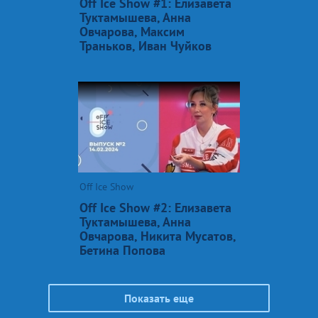
Off Ice Show #1: Елизавета
Туктамышева, Анна
Овчарова, Максим
Траньков, Иван Чуйков
Off Ice Show
Off Ice Show #2: Елизавета
Туктамышева, Анна
Овчарова, Никита Мусатов,
Бетина Попова
Показать еще