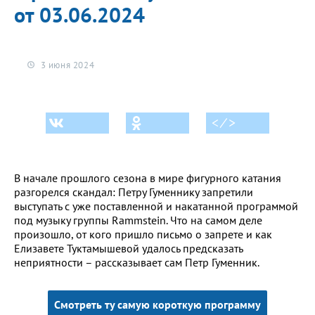
от 03.06.2024
3 июня 2024
< ⁄ >
В начале прошлого сезона в мире фигурного катания
разгорелся скандал: Петру Гуменнику запретили
выступать с уже поставленной и накатанной программой
под музыку группы Rammstein. Что на самом деле
произошло, от кого пришло письмо о запрете и как
Елизавете Туктамышевой удалось предсказать
неприятности – рассказывает сам Петр Гуменник.
Смотреть ту самую короткую программу