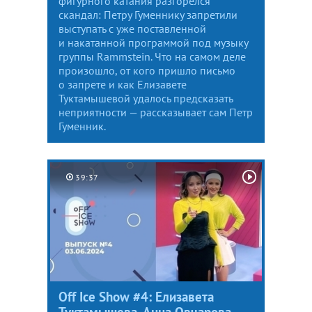
фигурного катания разгорелся
скандал: Петру Гуменнику запретили
выступать с уже поставленной
и накатанной программой под музыку
группы Rammstein. Что на самом деле
произошло, от кого пришло письмо
о запрете и как Елизавете
Туктамышевой удалось предсказать
неприятности — рассказывает сам Петр
Гуменник.
39:37
Off Ice Show #4: Елизавета
Туктамышева, Анна Овчарова,