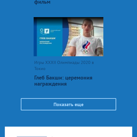
фильм
Игры XXXII Олимпиады 2020 в
Токио
Глеб Бакши: церемония
награждения
Показать еще