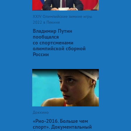
XXIV Олимпийские зимние игры
2022 в Пекине
Владимир Путин
пообщался
со спортсменами
олимпийской сборной
России
Доккино
«Рио-2016. Больше чем
спорт». Документальный