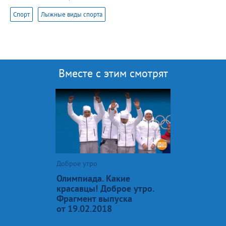
Спорт
Лыжные виды спорта
Вместе с этим смотрят
Доброе утро
Олимпиада. Какие
красавцы! Доброе утро.
Фрагмент выпуска
от 19.02.2018