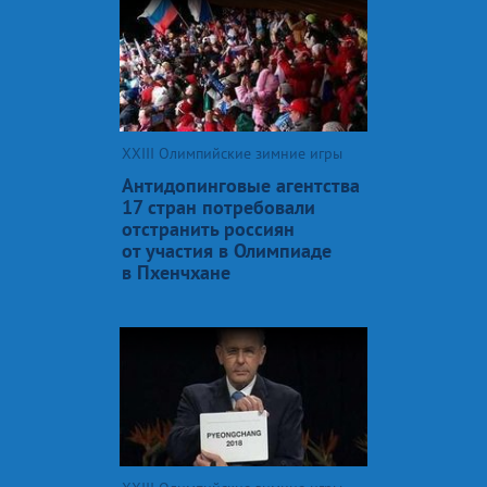
XXIII Олимпийские зимние игры
Антидопинговые агентства
17 стран потребовали
отстранить россиян
от участия в Олимпиаде
в Пхенчхане