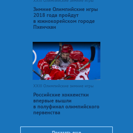
XXIII Олимпийские зимние игры
Зимние Олимпийские игры
2018 года пройдут
в южнокорейском городе
Пхенчхан
XXIII Олимпийские зимние игры
Российские хоккеистки
впервые вышли
в полуфинал олимпийского
первенства
Показать еще