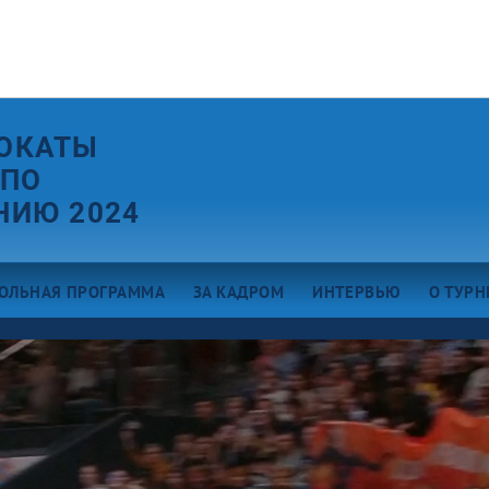
ОКАТЫ
 ПО
НИЮ 2024
ОЛЬНАЯ ПРОГРАММА
ЗА КАДРОМ
ИНТЕРВЬЮ
О ТУРН