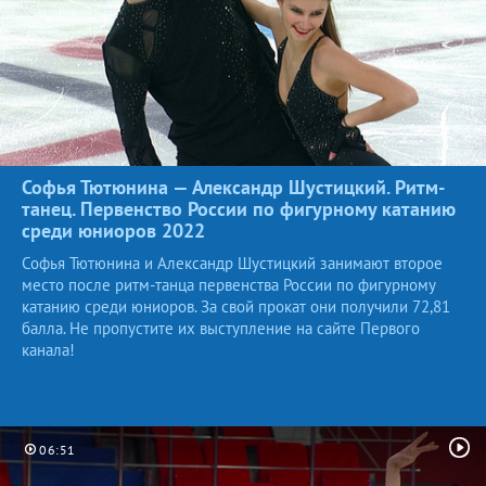
Софья Тютюнина — Александр Шустицкий. Ритм-
танец. Первенство России по фигурному катанию
среди юниоров
2022
Софья Тютюнина и Александр Шустицкий занимают второе
место после ритм-танца первенства России по фигурному
катанию среди юниоров. За свой прокат они получили 72,81
балла. Не пропустите их выступление на сайте Первого
канала!
06:51