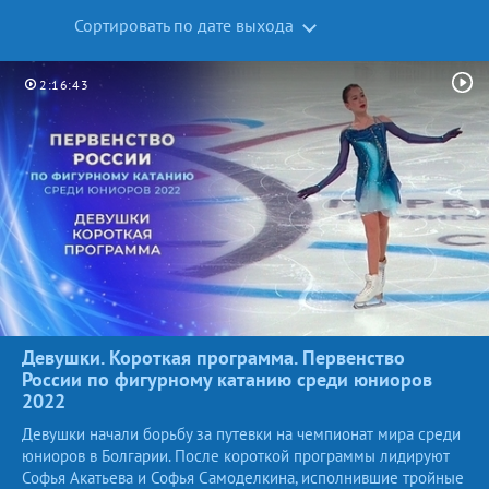
Сортировать по дате выхода
2:16:43
Девушки. Короткая программа. Первенство
России по фигурному катанию среди юниоров
2022
Девушки начали борьбу за путевки на чемпионат мира среди
юниоров в Болгарии. После короткой программы лидируют
Софья Акатьева и Софья Самоделкина, исполнившие тройные