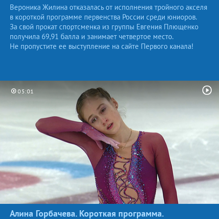
Вероника Жилина отказалась от исполнения тройного акселя
в короткой программе первенства России среди юниоров.
За свой прокат спортсменка из группы Евгения Плющенко
получила 69,91 балла и занимает четвертое место.
Не пропустите ее выступление на сайте Первого канала!
05:01
Алина Горбачева. Короткая программа.