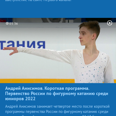
05:36
Андрей Анисимов. Короткая программа.
Первенство России по фигурному катанию среди
юниоров
2022
Андрей Анисимов занимает четвертое место после короткой
программы первенства России по фигурному катанию среди