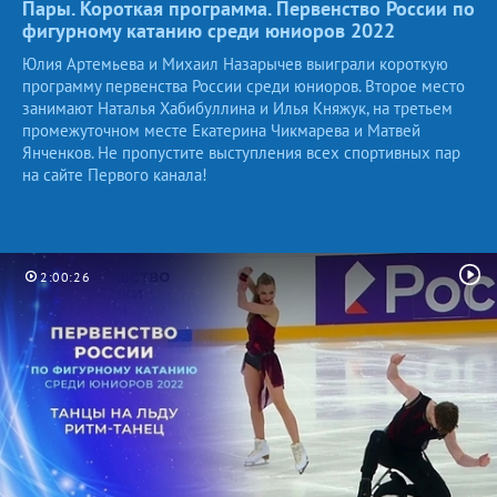
Пары. Короткая программа. Первенство России по
фигурному катанию среди юниоров
2022
Юлия Артемьева и Михаил Назарычев выиграли короткую
программу первенства России среди юниоров. Второе место
занимают Наталья Хабибуллина и Илья Княжук, на третьем
промежуточном месте Екатерина Чикмарева и Матвей
Янченков. Не пропустите выступления всех спортивных пар
на сайте Первого канала!
2:00:26