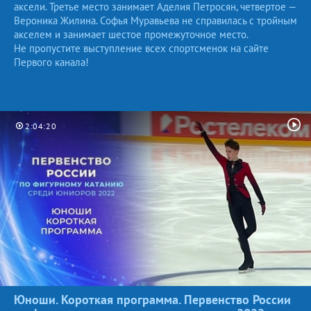
аксели. Третье место занимает Аделия Петросян, четвертое —
Вероника Жилина. Софья Муравьева не справилась с тройным
акселем и занимает шестое промежуточное место.
Не пропустите выступление всех спортсменок на сайте
Первого канала!
2:04:20
Юноши. Короткая программа. Первенство России