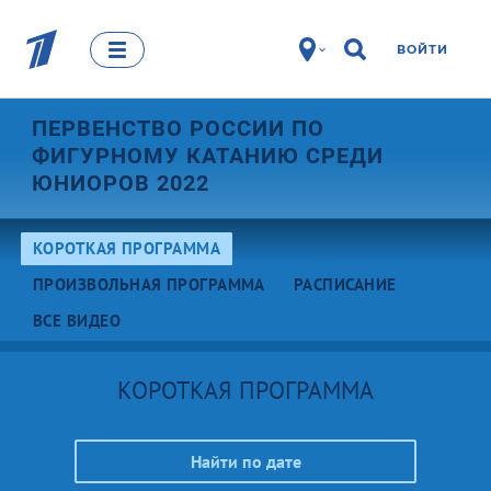
ВОЙТИ
ПЕРВЕНСТВО РОССИИ ПО
ФИГУРНОМУ КАТАНИЮ СРЕДИ
ЮНИОРОВ 2022
КОРОТКАЯ ПРОГРАММА
ПРОИЗВОЛЬНАЯ ПРОГРАММА
РАСПИСАНИЕ
ВСЕ ВИДЕО
КОРОТКАЯ ПРОГРАММА
Найти по дате