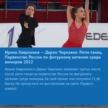
Ирина Хавронина — Дарио Чиризано. Ритм-танец.
Первенство России по фигурному катанию среди
юниоров
2022
Ирина Хавронина и Дарио Чиризано занимают третье место
после ритм-танца на первенстве России по фигурному
катанию среди юниоров. За свой прокат они получили 71,46
балла. Не пропустите их выступление на сайте Первого
канала!