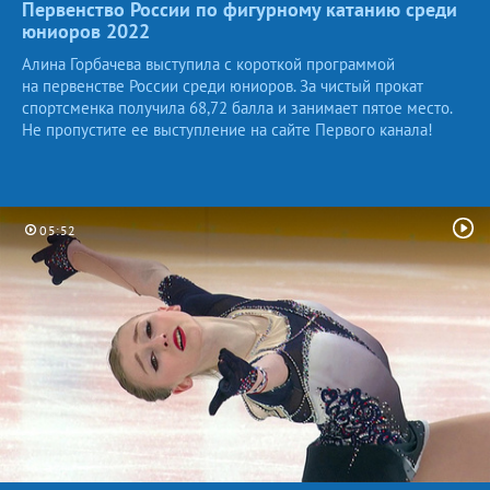
Первенство России по фигурному катанию среди
юниоров
2022
Алина Горбачева выступила с короткой программой
на первенстве России среди юниоров. За чистый прокат
спортсменка получила 68,72 балла и занимает пятое место.
Не пропустите ее выступление на сайте Первого канала!
05:52