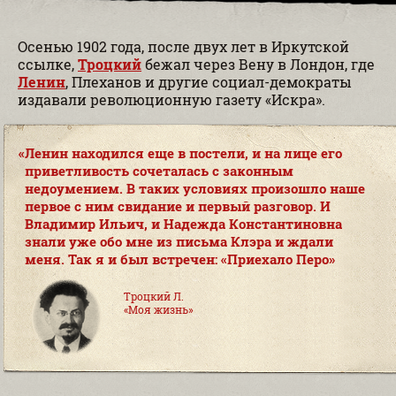
Осенью 1902 года, после двух лет в Иркутской
ссылке,
Троцкий
бежал через Вену в Лондон, где
Ленин
, Плеханов и другие социал-демократы
издавали революционную газету «Искра».
Ленин находился еще в постели, и на лице его
приветливость сочеталась с законным
недоумением. В таких условиях произошло наше
первое с ним свидание и первый разговор. И
Владимир Ильич, и Надежда Константиновна
знали уже обо мне из письма Клэра и ждали
меня. Так я и был встречен: «Приехало Перо
Троцкий Л.
«Моя жизнь»