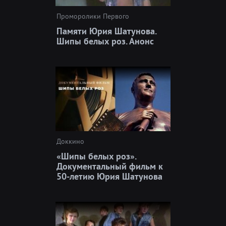
Проморолики Первого
Памяти Юрия Шатунова.
Шипы белых роз. Анонс
Доккино
«Шипы белых роз».
Документальный фильм к
50-летию Юрия Шатунова