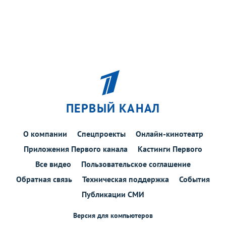
ПЕРВЫЙ КАНАЛ
О компании
Спецпроекты
Онлайн-кинотеатр
Приложения Первого канала
Кастинги Первого
Все видео
Пользовательское соглашение
Обратная связь
Техническая поддержка
События
Публикации СМИ
Версия для компьютеров