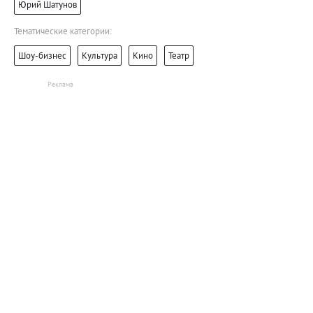
Юрий Шатунов
Тематические категории:
Шоу-бизнес
Культура
Кино
Театр