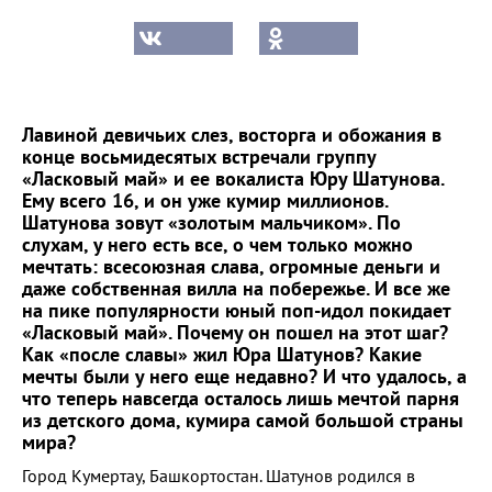
Лавиной девичьих слез, восторга и обожания в
конце восьмидесятых встречали группу
«Ласковый май» и ее вокалиста Юру Шатунова.
Ему всего 16, и он уже кумир миллионов.
Шатунова зовут «золотым мальчиком». По
слухам, у него есть все, о чем только можно
мечтать: всесоюзная слава, огромные деньги и
даже собственная вилла на побережье. И все же
на пике популярности юный поп-идол покидает
«Ласковый май». Почему он пошел на этот шаг?
Как «после славы» жил Юра Шатунов? Какие
мечты были у него еще недавно? И что удалось, а
что теперь навсегда осталось лишь мечтой парня
из детского дома, кумира самой большой страны
мира?
Город Кумертау, Башкортостан. Шатунов родился в