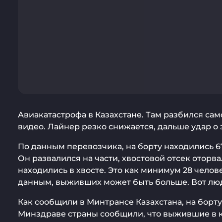
Авиакатастрофа в Казахстане. Там разбился са
видео. Лайнер резко снижается, дальше удар о 
По данным перевозчика, на борту находились 6
Он развалился на части, хвостовой отсек оторв
находились в хвосте. Это как минимум 28 челов
данным, выживших может быть больше. Вот лю
Как сообщили в Минтрансе Казахстана, на борту
Минздраве страны сообщили, что выжившие в кра