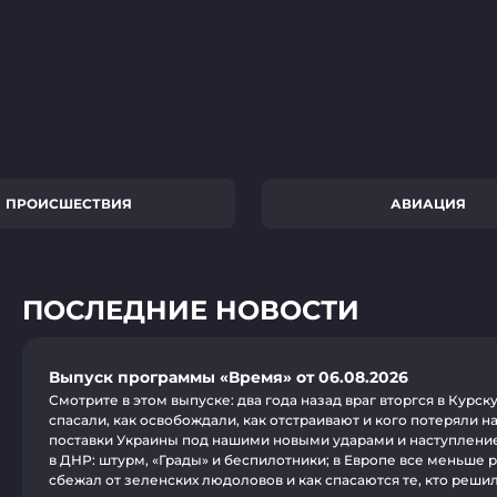
ПРОИСШЕСТВИЯ
АВИАЦИЯ
ПОСЛЕДНИЕ НОВОСТИ
Выпуск программы «Время» от 06.08.2026
Смотрите в этом выпуске: два года назад враг вторгся в Курск
спасали, как освобождали, как отстраивают и кого потеряли н
поставки Украины под нашими новыми ударами и наступлени
в ДНР: штурм, «Грады» и беспилотники; в Европе все меньше р
сбежал от зеленских людоловов и как спасаются те, кто реши