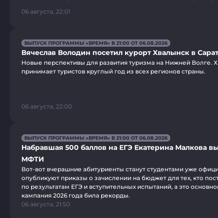
06 августа, 22:01
ВЫПУСК ПРОГРАММЫ «ВРЕМЯ» В 21:00 ОТ 06.08.2026
Вячеслав Володин посетил курорт Хвалынск в Сара
Новые перспективы для развития туризма на Нижней Волге. 
принимает туристов круглый год из всех регионов страны.
06 августа, 22:00
ВЫПУСК ПРОГРАММЫ «ВРЕМЯ» В 21:00 ОТ 06.08.2026
Набравшая 500 баллов на ЕГЭ Екатерина Малкова вы
МФТИ
Вот-вот вчерашние абитуриенты станут студентами уже офици
опубликуют приказы о зачислении на бюджет для тех, кто пос
по результатам ЕГЭ и вступительных испытаний, а это основн
кампания 2026 года била рекорды.
06 августа, 21:50