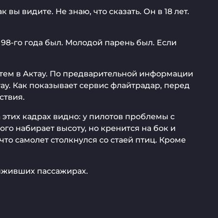
вы видите. Не знаю, что сказать. Он в 18 лет.
 98-го года был. Молодой парень был. Если
затем в Актау. По предварительной информации
тау. Как показывает сервис флайтрадар, перед
ствия.
этих кадрах видно: у пилотов проблемы с
го набирает высоту, но кренится на бок и
что самолет столкнулся со стаей птиц. Кроме
выживших пассажирах.