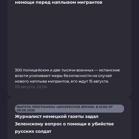
немощи перед наплывом мигрантов
300 полицейских и две тысячи военных — испанские
власти усиливают меры безопасности на случай
нового наплыва мигрантов, его ждут 15 августа.
09 августа, 22:04
ВЫПУСК ПРОГРАММЫ «ВОСКРЕСНОЕ ВРЕМЯ» В 21:00 ОТ
09.08.2026
Журналист немецкой газеты задал
Зеленскому вопрос о помощи в убийстве
русских солдат