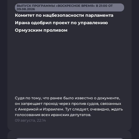
ВЫПУСК ПРОГРАММЫ «ВОСКРЕСНОЕ ВРЕМЯ» В 21:00 ОТ
09.08.2026
Комитет по нацбезопасности парламента
Ирана одобрил проект по управлению
Ормузским проливом
Судя по тому, что ранее было известно о документе,
он запрещает проход через пролив судов, связанных
с Америкой и Израилем. Тут следует, очевидно, ждать
голосования всех иранских депутатов.
09 августа, 22:14