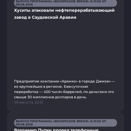
ВЫПУСК ПРОГРАММЫ «ВОСКРЕСНОЕ ВРЕМЯ» В 21:00 ОТ
09.08.2026
Хуситы атаковали нефтеперерабатывающий
завод в Саудовской Аравии
Предприятие компании «Арамко» в городе Джизан —
из крупнейших в регионе. Ежесуточная
переработка — 400 тысяч баррелей, по деньгами это
свыше 30 миллионов долларов в день.
09 августа, 22:13
ВЫПУСК ПРОГРАММЫ «ВОСКРЕСНОЕ ВРЕМЯ» В 21:00 ОТ
09.08.2026
Владимир Путин провел телефонные