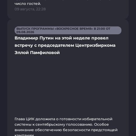
число гостей.
09 августа, 22:28
ВЫПУСК ПРОГРАММЫ «ВОСКРЕСНОЕ ВРЕМЯ» В 21:00 ОТ
09.08.2026
Владимир Путин на этой неделе провел
встречу с председателем Центризбиркома
Эллой Памфиловой
Глава ЦИК доложила о готовности избирательной
системы к сентябрьскому голосованию. Особое
внимание обеспечению безопасности предстоящей
кампании.