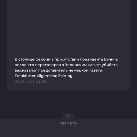
В столице Сербии в присутствии президента Вучича
после его переговоров в Зеленским насчет убийств
высказался представитель немецкой газеты
Frankfurter Allgemeine Zeitung
09 августа, 22:03
СВЕРНУТЬ