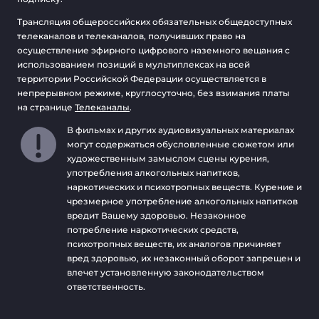
Трансляция общероссийских обязательных общедоступных
телеканалов и телеканалов, получивших право на
осуществление эфирного цифрового наземного вещания с
использованием позиций в мультиплексах на всей
территории Российской Федерации осуществляется в
непрерывном режиме, круглосуточно, без взимания платы
на странице
Телеканалы
.
В фильмах и других аудиовизуальных материалах
могут содержаться обусловленные сюжетом или
художественным замыслом сцены курения,
употребления алкогольных напитков,
наркотических и психотропных веществ. Курение и
чрезмерное употребление алкогольных напитков
вредит Вашему здоровью. Незаконное
потребление наркотических средств,
психотропных веществ, их аналогов причиняет
вред здоровью, их незаконный оборот запрещен и
влечет установленную законодательством
ответственность.