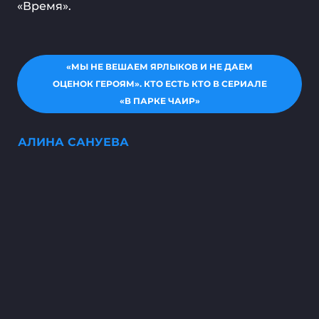
«Время».
«МЫ НЕ ВЕШАЕМ ЯРЛЫКОВ И НЕ ДАЕМ
ОЦЕНОК ГЕРОЯМ». КТО ЕСТЬ КТО В СЕРИАЛЕ
«В ПАРКЕ ЧАИР»
АЛИНА САНУЕВА