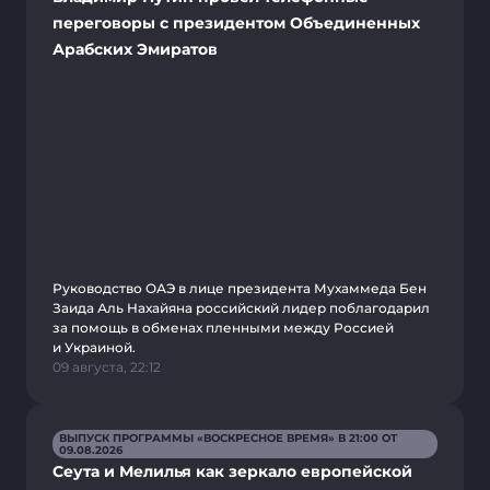
переговоры с президентом Объединенных
Арабских Эмиратов
Руководство ОАЭ в лице президента Мухаммеда Бен
Заида Аль Нахайяна российский лидер поблагодарил
за помощь в обменах пленными между Россией
и Украиной.
09 августа, 22:12
ВЫПУСК ПРОГРАММЫ «ВОСКРЕСНОЕ ВРЕМЯ» В 21:00 ОТ
09.08.2026
Сеута и Мелилья как зеркало европейской