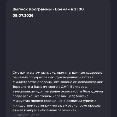
Выпуск программы «Время» в 21:00
09.07.2026
Смотрите в этом выпуске: приняты важные кадровые
решения по укреплению руководящего состава
Министерства обороны; объявлено об освобождении
Торецкого и Васютинского в ДНР; Белгород,
а несколькими днями ранее окрестности Геленджика
подверглись жестоким налетам ВСУ; Михаил
Мишустин провел совещание о развитии туризма
и индустрии гостеприимства; в Красноярске прошел
финал конкурса «Большая перемена».
09 августа, 22:47