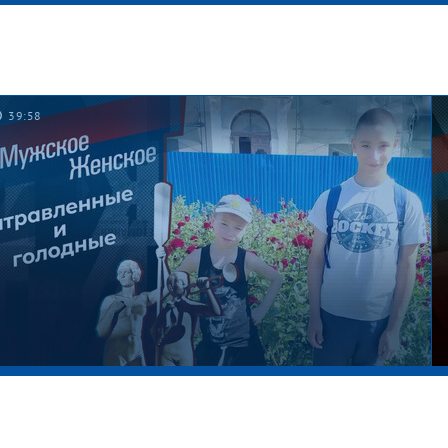
39:58