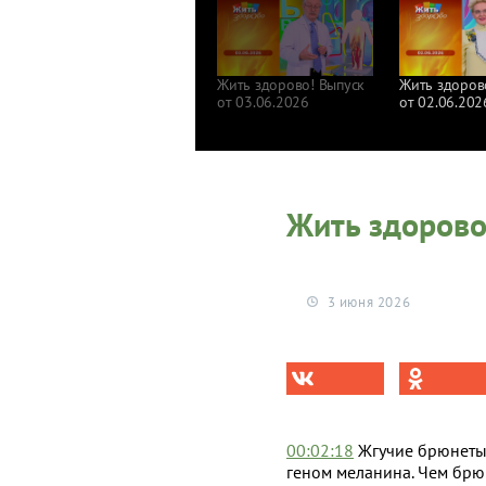
Жить здорово! Выпуск
Жить здоров
от 03.06.2026
от 02.06.202
Жить здорово
3 июня 2026
00:02:18
Жгучие брюнеты.
геном меланина. Чем брю