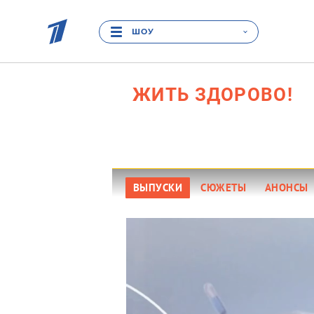
ШОУ
ЖИТЬ
ЗДОРОВО!
16
ВЫПУСКИ
СЮЖЕТЫ
АНОНСЫ