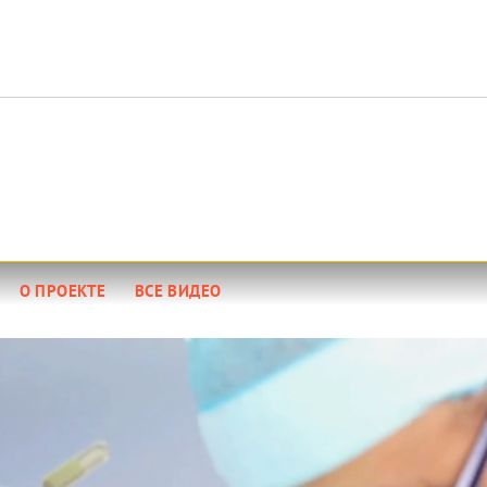
+
О ПРОЕКТЕ
ВСЕ ВИДЕО