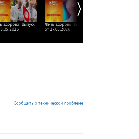
ь здорово! Выпуск
Жить здорово! Выпуск
Жить здорово! Выпуск
28.05.2026
от 27.05.2026
от 26.05.2026
Сообщить о технической проблеме