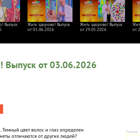
о! Выпуск
Жить здорово! Выпуск
Жить здорово! Выпуск
Жит
6
от 01.06.2026
от 29.05.2026
от 
! Выпуск от 03.06.2026
 Темный цвет волос и глаз определен
неты отличаются от других людей?