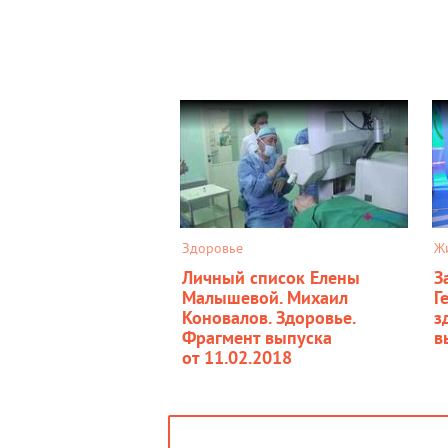
Здоровье
Ж
Личный список Елены
З
Малышевой. Михаил
Г
Коновалов. Здоровье.
з
Фрагмент выпуска
в
от 11.02.2018