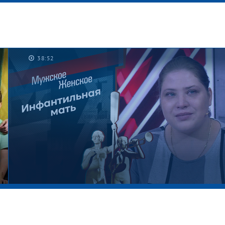
38:52