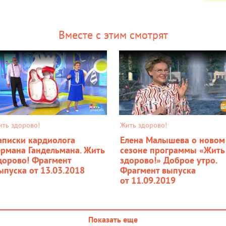
Вместе с этим смотрят
ить здорово!
Жить здорово!
аписки кардиолога
Елена Малышева о новом
ермана Гандельмана. Жить
сезоне программы «Жить
дорово! Фрагмент
здорово!» Доброе утро.
ыпуска от 13.03.2018
Фрагмент выпуска
от 11.09.2019
Показать еще