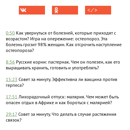
< ⁄ >
0:50
Как увернуться от болезней, которые приходят с
возрастом? Игра на опережение: остеопороз. Эта
болезнь грозит 98% женщин. Как отсрочить наступление
остеопороза?
8:56
Русские корни: пастернак. Чем он полезен, как его
выращивать хранить, готовить и употреблять?
15:23
Совет за минуту. Эффективна ли вакцина против
герпеса?
17:51
Лихорадочный отпуск: малярия. Чем может быть
опасен отдых в Африке и как бороться с малярией?
29:17
Совет за минуту. Что делать в случае растяжения
связок?