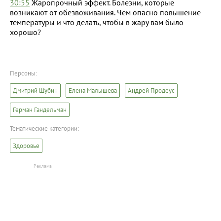
30:55
Жаропрочный эффект. Болезни, которые
возникают от обезвоживания. Чем опасно повышение
температуры и что делать, чтобы в жару вам было
хорошо?
Персоны:
Дмитрий Шубин
Елена Малышева
Андрей Продеус
Герман Гандельман
Тематические категории:
Здоровье