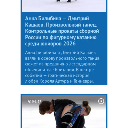
Анна Билибина — Дмитрий
Кашаев. Произвольный танец.
Контрольные прокаты сборной
России по фигурному катанию
среди юниоров 2026
Анна Билибина и Дмитрий Кашаев
взяли в основу произвольного танца
сюжет из предания о легендарном
объединителе Британии. В центре
событий — трагическая история
любви Короля Артура и Гвиневры.
06:37