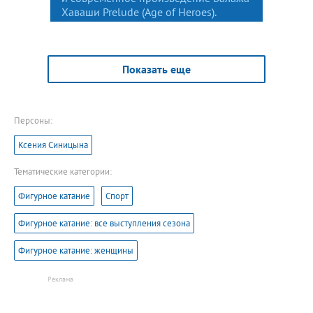
Хаваши Prelude (Age of Heroes).
Показать еще
Персоны:
Ксения Синицына
Тематические категории:
Фигурное катание
Спорт
Фигурное катание: все выступления сезона
Фигурное катание: женщины