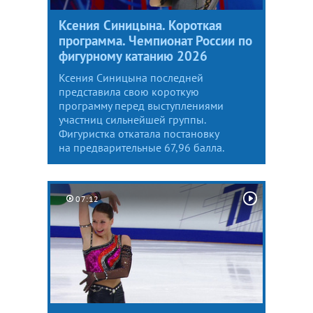
Ксения Синицына. Короткая
программа. Чемпионат России по
фигурному катанию 2026
Ксения Синицына последней
представила свою короткую
программу перед выступлениями
участниц сильнейшей группы.
Фигуристка откатала постановку
на предварительные 67,96 балла.
07:12