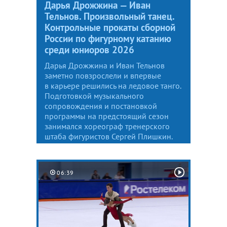
Дарья Дрожжина — Иван
Тельнов. Произвольный танец.
Контрольные прокаты сборной
России по фигурному катанию
среди юниоров 2026
Дарья Дрожжина и Иван Тельнов
заметно повзрослели и впервые
в карьере решились на ледовое танго.
Подготовкой музыкального
сопровождения и постановкой
программы на предстоящий сезон
занимался хореограф тренерского
штаба фигуристов Сергей Плишкин.
06:39