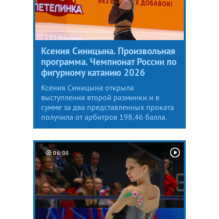
Ксения Синицына. Произвольная
программа. Чемпионат России по
фигурному катанию 2026
Ксения Синицына открыла
выступления второй разминки и в
сумме за два представленных проката
получила от арбитров 198,46 балла.
06:08