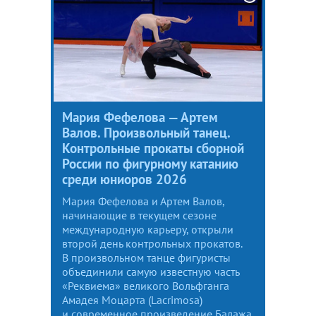
Мария Фефелова — Артем
Валов. Произвольный танец.
Контрольные прокаты сборной
России по фигурному катанию
среди юниоров 2026
Мария Фефелова и Артем Валов,
начинающие в текущем сезоне
международную карьеру, открыли
второй день контрольных прокатов.
В произвольном танце фигуристы
объединили самую известную часть
«Реквиема» великого Вольфганга
Амадея Моцарта (Lacrimosa)
и современное произведение Балажа