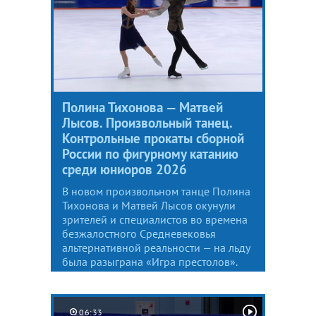
Полина Тихонова — Матвей
Лысов. Произвольный танец.
Контрольные прокаты сборной
России по фигурному катанию
среди юниоров 2026
В новом произвольном танце Полина
Тихонова и Матвей Лысов окунули
зрителей и специалистов во времена
безжалостного Средневековья
альтернативной реальности — на льду
была разыграна «Игра престолов».
06:33