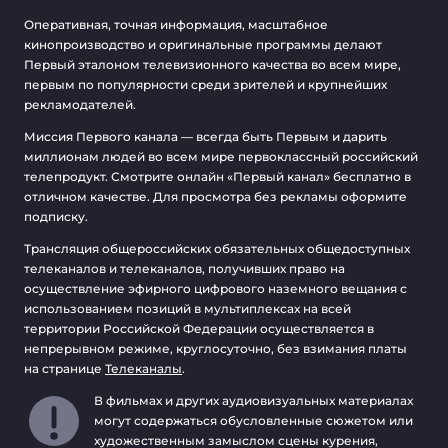
Оперативная, точная информация, масштабное
кинопроизводство и оригинальные программы делают
Первый эталоном телевизионного качества во всем мире,
первым по популярности среди зрителей и крупнейших
рекламодателей.
Миссия Первого канала — всегда быть Первым и дарить
миллионам людей во всем мире первоклассный российский
телепродукт. Смотрите онлайн «Первый канал» бесплатно в
отличном качестве. Для просмотра без рекламы оформите
подписку.
Трансляция общероссийских обязательных общедоступных
телеканалов и телеканалов, получивших право на
осуществление эфирного цифрового наземного вещания с
использованием позиций в мультиплексах на всей
территории Российской Федерации осуществляется в
непрерывном режиме, круглосуточно, без взимания платы
на странице
Телеканалы
.
В фильмах и других аудиовизуальных материалах
могут содержаться обусловленные сюжетом или
художественным замыслом сцены курения,