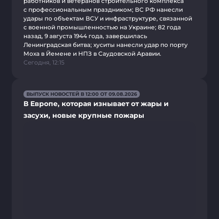
работников и ветеранов строительного комплекса
с профессиональным праздником; ВС РФ нанесли
удары по объектам ВСУ и инфраструктуре, связанной
с военной промышленностью на Украине; 82 года
назад, 9 августа 1944 года, завершилась
Ленинградская битва; хуситы нанесли удар по порту
Моха в Йемене и НПЗ в Саудовской Аравии.
Сегодня, 12:15
ВЫПУСК НОВОСТЕЙ В 12:00 ОТ 09.08.2026
В Европе, которая изнывает от жары и
засухи, новые крупные пожары