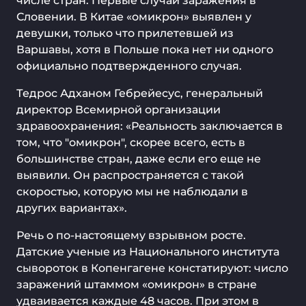
числе стран. Первые случаи заражения в
Словении. В Китае «омикрон» выявлен у
девушки, только что прилетевшей из
Варшавы, хотя в Польше пока нет ни одного
официально подтвержденного случая.
Тедрос Адханом Гебрейесус, генеральный
директор Всемирной организации
здравоохранения: «Реальность заключается в
том, что "омикрон", скорее всего, есть в
большинстве стран, даже если его еще не
выявили. Он распространяется с такой
скоростью, которую мы не наблюдали в
других вариантах».
Речь о по-настоящему взрывном росте.
Датские ученые из Национального института
сывороток в Копенгагене констатируют: число
заражений штаммом «омикрон» в стране
удваивается каждые 48 часов. При этом в