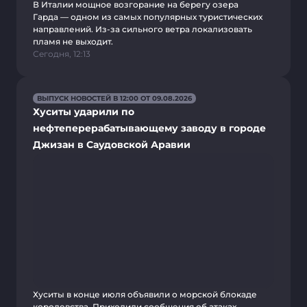
В Италии мощное возгорание на берегу озера
Гарда — одном из самых популярных туристических
направлений. Из-за сильного ветра локализовать
пламя не выходит.
Сегодня, 12:13
ВЫПУСК НОВОСТЕЙ В 12:00 ОТ 09.08.2026
Хуситы ударили по
нефтеперерабатывающему заводу в городе
Джизан в Саудовской Аравии
Хуситы в конце июля объявили о морской блокаде
королевства. Приходили сообщения об атаках