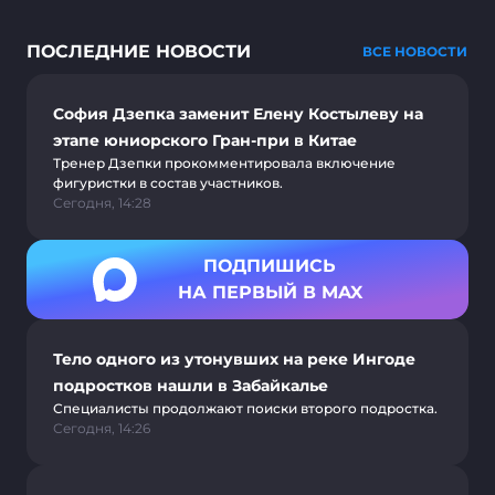
ПОСЛЕДНИЕ НОВОСТИ
ВСЕ НОВОСТИ
София Дзепка заменит Елену Костылеву на
этапе юниорского Гран-при в Китае
Тренер Дзепки прокомментировала включение
фигуристки в состав участников.
Сегодня, 14:28
ПОДПИШИСЬ
НА ПЕРВЫЙ В MAX
Тело одного из утонувших на реке Ингоде
подростков нашли в Забайкалье
Специалисты продолжают поиски второго подростка.
Сегодня, 14:26