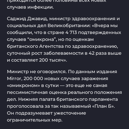
приходится более половины всех новых
случаев инфекции.
Саджид Джавид, министр здравоохранения и
социальных дел Великобритании: «Вчера мы
сообщили, что в стране 4 713 подтвержденных
случаев “омикрона”, но по оценкам
британского Агентства по здравоохранению,
суточный рост заболеваемости в 42 раза выше
и составляет 200 тысяч».
Министр не оговорился. По данным издания
Mirror, 200 000 новых случаев заражения
«омикроном» в сутки — это еще не самая
пессимистичная оценка реального положения
дел. Нижняя палата британского парламента
проголосовала за так называемый «План Б».
Он подразумевает ужесточение
ограничительных мер.