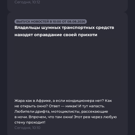
Сегодня, 10:12
ВЫПУСК НОВОСТЕЙ В 10:00 ОТ 08.08.2026
Владельцы шумных транспортных средств
находят оправдание своей прихоти
Жара как в Африке, а если кондиционера нет? Как
не открыть окно? Ответ — никак! И тут напасть.
Любители дрифта, мотоциклисты, рассекающие
в ночи. Впрочем, что там окна! Этот рев через любую
стену проходит!
Сегодня, 10:10