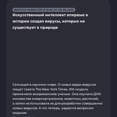
ВЫПУСК НОВОСТЕЙ В 10:00 ОТ 08.08.2026
Искусственный интеллект впервые в
истории создал вирусы, которых не
существует в природе
Сенсация в научном мире. О новых видах вирусов
пишет газета The New York Times. ИИ-модель
применили американские ученые. Она изучила ДНК
множества микроорганизмов, животных, растений,
а затем использовала их для разработки совершенно
новых вирусов. А что теперь, задается вопросом
издание.