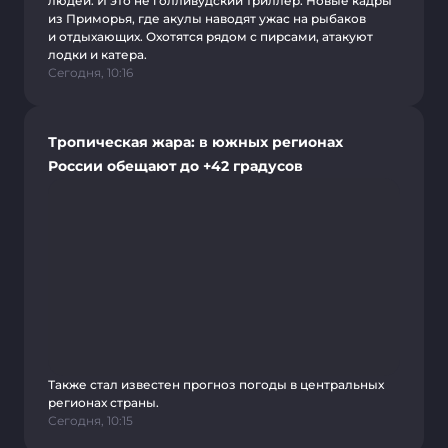
людей. И это не голливудский триллер. Новые кадры
из Приморья, где акулы наводят ужас на рыбаков
и отдыхающих. Охотятся рядом с пирсами, атакуют
лодки и катера.
Сегодня, 10:16
Тропическая жара: в южных регионах
России обещают до +42 градусов
Также стал известен прогноз погоды в центральных
регионах страны.
Сегодня, 10:15