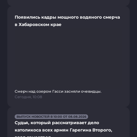
Появились кадры мощного водяного смерча
в Хабаровском крае
Смерч над озером Гасси засняли очевидцы.
Сегодня, 10:08
ВЫПУСК НОВОСТЕЙ В 10:00 ОТ 08.08.2026
Судья, который рассматривает дело
католикоса всех армян Гарегина Второго,