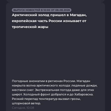
ВЫПУСК НОВОСТЕЙ В 10:00 ОТ 08.08.2026
Арктический холод пришел в Магадан,
европейская часть России изнывает от
тропической жары
Погодные аномалии в регионах России. Магадан
накрыла волна арктического холода: ледяные дожди,
местами снег. Экстремальная погода даже для этих
широт. Холодный фронт добрался и до Хабаровска.
Резкий перепад температур вызвал грозы,
штормовой ветер.
Сегодня, 10:08