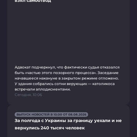
взял самоотвод
Адвокат подчеркнул, что фактически судья отказался
быть «частью этого позорного процесса». Заседание
начавшееся накануне в закрытом режиме отложено.
У здания собрались сотни верующих — католикоса
встречали аплодисментами.
Сегодня, 10:06
ВЫПУСК НОВОСТЕЙ В 10:00 ОТ 08.08.2026
За полгода с Украины за границу уехали и не
вернулись 240 тысяч человек