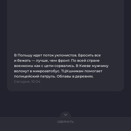
В Польшу идет поток уклонистов. Бросить все
и бежать — лучше, чем фронт. По всей стране
военкомы как с цепи сорвались. В Киеве мужчину
волокут в микроавтобус. ТЦКшникам помогает
полицейский патруль. Облавы в деревнях.
Сегодня, 10:04
СВЕРНУТЬ