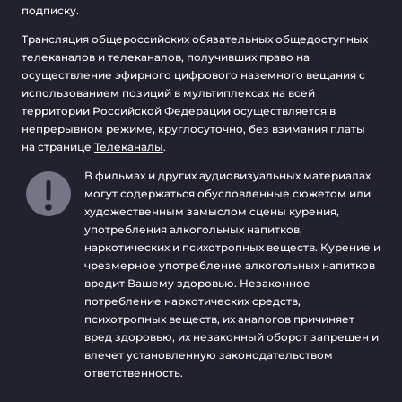
подписку.
Трансляция общероссийских обязательных общедоступных
телеканалов и телеканалов, получивших право на
осуществление эфирного цифрового наземного вещания с
использованием позиций в мультиплексах на всей
территории Российской Федерации осуществляется в
непрерывном режиме, круглосуточно, без взимания платы
на странице
Телеканалы
.
В фильмах и других аудиовизуальных материалах
могут содержаться обусловленные сюжетом или
художественным замыслом сцены курения,
употребления алкогольных напитков,
наркотических и психотропных веществ. Курение и
чрезмерное употребление алкогольных напитков
вредит Вашему здоровью. Незаконное
потребление наркотических средств,
психотропных веществ, их аналогов причиняет
вред здоровью, их незаконный оборот запрещен и
влечет установленную законодательством
ответственность.