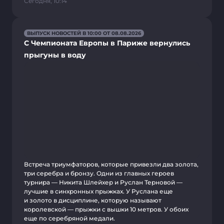
Сегодня, 10:14
ВЫПУСК НОВОСТЕЙ В 10:00 ОТ 08.08.2026
С Чемпионата Европы в Париже вернулись
прыгуны в воду
Встреча триумфаторов, которые привезли два золота,
три серебра и бронзу. Одни из главных героев
турнира — Никита Шлейхер и Руслан Терновой —
лучшие в синхронных прыжках. У Руслана еще
и золото в дисциплине, которую называют
королевской — прыжки с вышки 10 метров. У обоих
еще по серебряной медали.