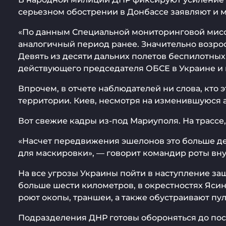
серьезном обострении в Донбассе заявляют и
«По данным Специальной мониторинговой мисси
аналогичный период ранее. Значительно возро
Девять из десяти дальних полетов беспилотны
действующего председателя ОБСЕ в Украине и в
Впрочем, в отчете наблюдателей ни слова, кто
территории. Киев, несмотря на изменившуюся а
Вот свежие кадры из-под Мариуполя. На трассе
«Насчет передвижения эшелонов это больше де
для маскировки», — говорит командир роты вну
На все угрозы Украины пойти в наступление защ
больше шести километров, в окрестностях Ясин
роют окопы, траншеи, а также обустраивают пу
Подразделения ДНР готовы обороняться до пос