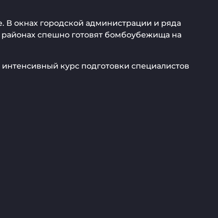
. В окнах городской администрации и ряда
х районах спешно готовят бомбоубежища на
т интенсивный курс подготовки специалистов