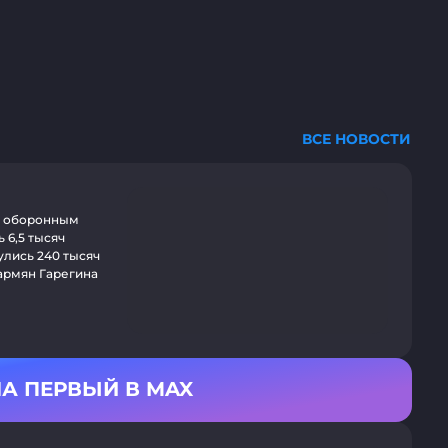
ВСЕ НОВОСТИ
по оборонным
 6,5 тысяч
улись 240 тысяч
 армян Гарегина
А ПЕРВЫЙ В MAX