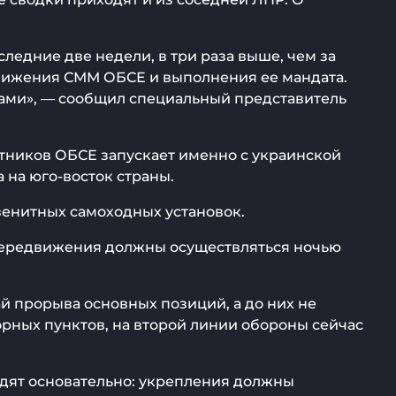
едние две недели, в три раза выше, чем за
движения СММ ОБСЕ и выполнения ее мандата.
хами», — сообщил специальный представитель
лотников ОБСЕ запускает именно с украинской
 на юго-восток страны.
зенитных самоходных установок.
 передвижения должны осуществляться ночью
ай прорыва основных позиций, а до них не
рных пунктов, на второй линии обороны сейчас
одят основательно: укрепления должны