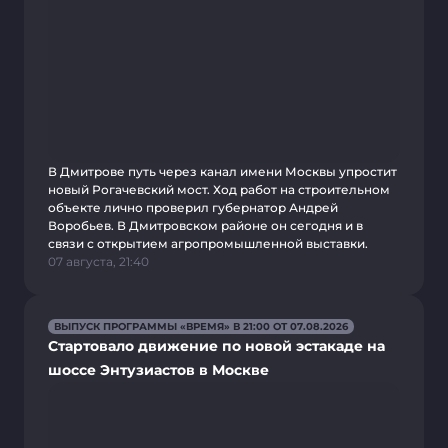
В Дмитрове путь через канал имени Москвы упростит
новый Рогачевский мост. Ход работ на строительном
объекте лично проверил губернатор Андрей
Воробьев. В Дмитровском районе он сегодня и в
связи с открытием агропромышленной выставки.
07 августа, 21:40
ВЫПУСК ПРОГРАММЫ «ВРЕМЯ» В 21:00 ОТ 07.08.2026
Стартовало движение по новой эстакаде на
шоссе Энтузиастов в Москве