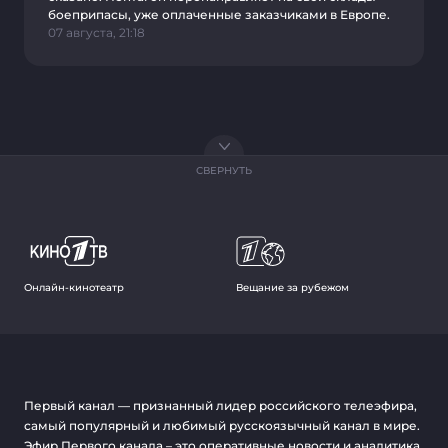
боеприпасы, уже оплаченные заказчиками в Европе.
07 августа, 21:18
СВЕРНУТЬ
Онлайн-кинотеатр
Вещание за рубежом
Первый канал — признанный лидер российского телеэфира,
самый популярный и любимый русскоязычный канал в мире.
Эфир Первого канала – это оперативные новости и аналитика,