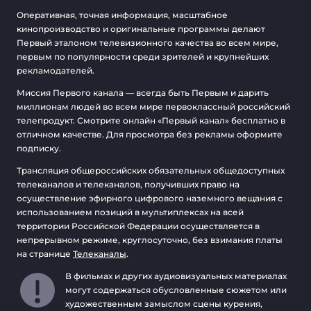
Оперативная, точная информация, масштабное
кинопроизводство и оригинальные программы делают
Первый эталоном телевизионного качества во всем мире,
первым по популярности среди зрителей и крупнейших
рекламодателей.
Миссия Первого канала — всегда быть Первым и дарить
миллионам людей во всем мире первоклассный российский
телепродукт. Смотрите онлайн «Первый канал» бесплатно в
отличном качестве. Для просмотра без рекламы оформите
подписку.
Трансляция общероссийских обязательных общедоступных
телеканалов и телеканалов, получивших право на
осуществление эфирного цифрового наземного вещания с
использованием позиций в мультиплексах на всей
территории Российской Федерации осуществляется в
непрерывном режиме, круглосуточно, без взимания платы
на странице
Телеканалы
.
В фильмах и других аудиовизуальных материалах
могут содержаться обусловленные сюжетом или
художественным замыслом сцены курения,