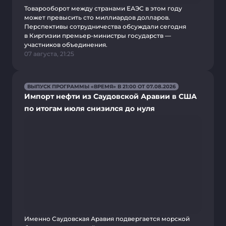
Товарооборот между странами ЕАЭС в этом году
может превысить сто миллиардов долларов.
Перспективы сотрудничества обсуждали сегодня
в Киргизии премьер-министры государств —
участников объединения.
07 августа, 21:25
ВЫПУСК ПРОГРАММЫ «ВРЕМЯ» В 21:00 ОТ 07.08.2026
Импорт нефти из Саудовской Аравии в США
по итогам июля снизился до нуля
Именно Саудовская Аравия подвергается морской