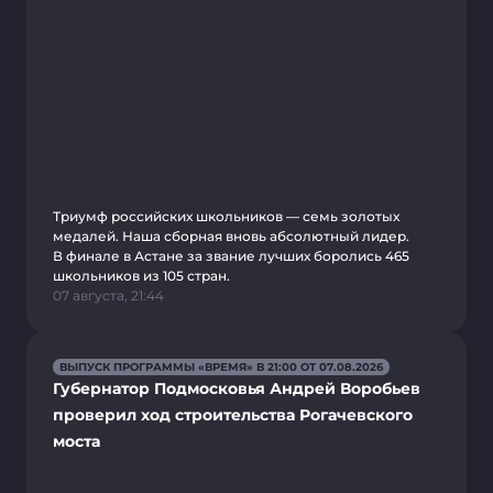
Триумф российских школьников — семь золотых
медалей. Наша сборная вновь абсолютный лидер.
В финале в Астане за звание лучших боролись 465
школьников из 105 стран.
07 августа, 21:44
ВЫПУСК ПРОГРАММЫ «ВРЕМЯ» В 21:00 ОТ 07.08.2026
Губернатор Подмосковья Андрей Воробьев
проверил ход строительства Рогачевского
моста