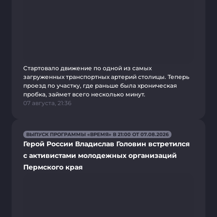
Стартовало движение по одной из самых
загруженных транспортных артерий столицы. Теперь
проезд по участку, где раньше была хроническая
пробка, займет всего несколько минут.
07 августа, 21:36
ВЫПУСК ПРОГРАММЫ «ВРЕМЯ» В 21:00 ОТ 07.08.2026
Герой России Владислав Головин встретился
с активистами молодежных организаций
Пермского края