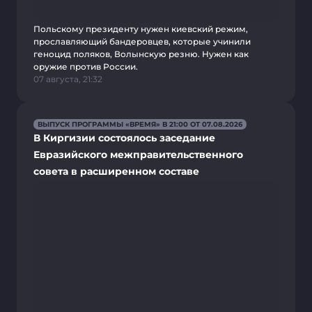
Польскому президенту нужен киевский режим,
прославляющий бандеровцев, которые учинили
геноцид поляков, Волынскую резню. Нужен как
оружие против России.
07 августа, 21:32
ВЫПУСК ПРОГРАММЫ «ВРЕМЯ» В 21:00 ОТ 07.08.2026
В Киргизии состоялось заседание
Евразийского межправительственного
совета в расширенном составе