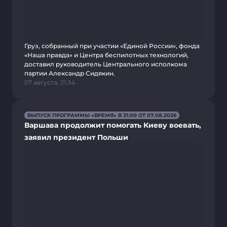
Груз, собранный при участии «Единой России», фонда
«Наша правда» и Центра беспилотных технологий,
доставил руководитель Центрального исполкома
партии Александр Сидякин.
07 августа, 21:34
ВЫПУСК ПРОГРАММЫ «ВРЕМЯ» В 21:00 ОТ 07.08.2026
Варшава продолжит помогать Киеву воевать,
заявил президент Польши