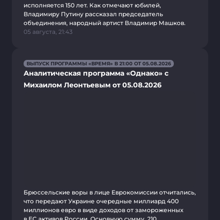
исполняется 150 лет. Как отмечают юбилей,
Владимиру Путину рассказал председатель
объединения, народный артист Владимир Машков.
05 августа, 21:43
ВЫПУСК ПРОГРАММЫ «ВРЕМЯ» В 21:00 ОТ 05.08.2026
Аналитическая программа «Однако» с
Михаилом Леонтьевым от 05.08.2026
Брюссельские воры в лице Еврокомиссии отчитались,
что передают Украине очередные миллиард 400
миллионов евро в виде доходов от замороженных
в ЕС активов России. Основную сумму, 210