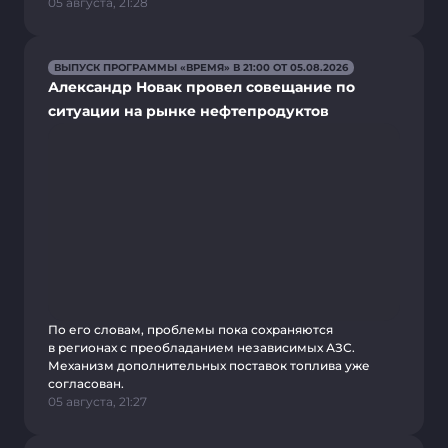
05 августа, 21:28
ВЫПУСК ПРОГРАММЫ «ВРЕМЯ» В 21:00 ОТ 05.08.2026
Александр Новак провел совещание по
ситуации на рынке нефтепродуктов
По его словам, проблемы пока сохраняются
в регионах с преобладанием независимых АЗС.
Механизм дополнительных поставок топлива уже
согласован.
05 августа, 21:27