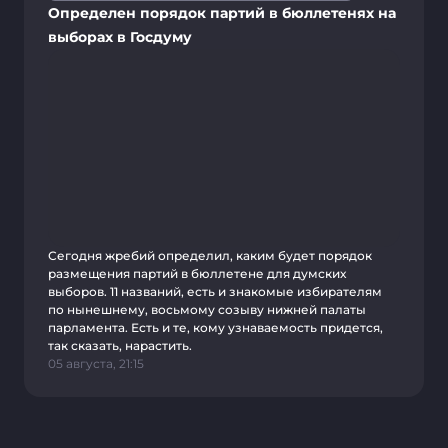
Определен порядок партий в бюллетенях на
выборах в Госдуму
Сегодня жребий определил, каким будет порядок
размещения партий в бюллетене для думских
выборов. 11 названий, есть и знакомые избирателям
по нынешнему, восьмому созыву нижней палаты
парламента. Есть и те, кому узнаваемость придется,
так сказать, нарастить.
05 августа, 21:15