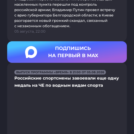
населенных пункта перешли под контроль
российской армии; Владимир Путин провел встречу
с врио губернатора Белгородской области; в Киеве
разгорается новый громкий скандал, связанный
с незаконным обогащением.
05 августа, 22:00
ПОДПИШИСЬ
НА ПЕРВЫЙ В MAX
ВЫПУСК ПРОГРАММЫ «ВРЕМЯ» В 21:00 ОТ 05.08.2026
Российские спортсмены завоевали еще одну
медаль на ЧЕ по водным видам спорта