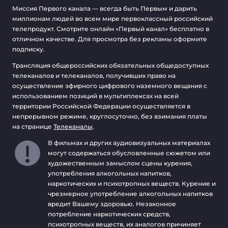
Миссия Первого канала — всегда быть Первым и дарить
миллионам людей во всем мире первоклассный российский
телепродукт. Смотрите онлайн «Первый канал» бесплатно в
отличном качестве. Для просмотра без рекламы оформите
подписку.
Трансляция общероссийских обязательных общедоступных
телеканалов и телеканалов, получивших право на
осуществление эфирного цифрового наземного вещания с
использованием позиций в мультиплексах на всей
территории Российской Федерации осуществляется в
непрерывном режиме, круглосуточно, без взимания платы
на странице
Телеканалы
.
В фильмах и других аудиовизуальных материалах
могут содержаться обусловленные сюжетом или
художественным замыслом сцены курения,
употребления алкогольных напитков,
наркотических и психотропных веществ. Курение и
чрезмерное употребление алкогольных напитков
вредит Вашему здоровью. Незаконное
потребление наркотических средств,
психотропных веществ, их аналогов причиняет