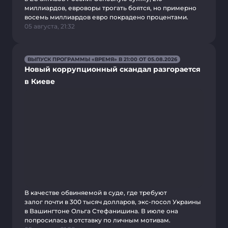
миллиардов, евроворы трогать боятся, но примерно
восемь миллиардов евро покрадено процентами.
05 августа, 21:32
ВЫПУСК ПРОГРАММЫ «ВРЕМЯ» В 21:00 ОТ 05.08.2026
Новый коррупционный скандал разгорается
в Киеве
В качестве обвиняемой в суде, где требуют
залог почти в 300 тысяч долларов, экс-посол Украины
в Вашингтоне Ольга Стефанишина. В июле она
попросилась в отставку по личным мотивам.