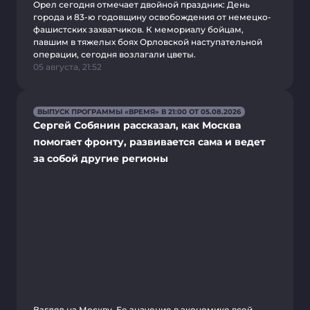
Орел сегодня отмечает двойной праздник: День
города и 83-ю годовщину освобождения от немецко-
фашистских захватчиков. К мемориалу бойцам,
павшим в тяжелых боях Орловской наступательной
операции, сегодня возлагали цветы.
05 августа, 21:52
ВЫПУСК ПРОГРАММЫ «ВРЕМЯ» В 21:00 ОТ 05.08.2026
Сергей Собянин рассказал, как Москва
помогает фронту, развивается сама и ведет
за собой другие регионы
Взгляд на Москву. Ее значение в экономике всей