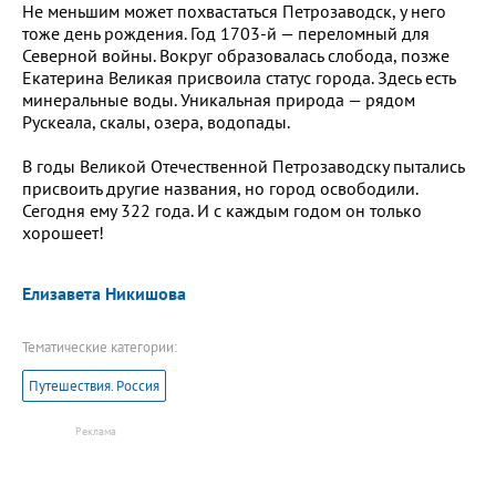
Не меньшим может похвастаться Петрозаводск, у него
тоже день рождения. Год 1703-й — переломный для
Северной войны. Вокруг образовалась слобода, позже
Екатерина Великая присвоила статус города. Здесь есть
минеральные воды. Уникальная природа — рядом
Рускеала, скалы, озера, водопады.
В годы Великой Отечественной Петрозаводску пытались
присвоить другие названия, но город освободили.
Сегодня ему 322 года. И с каждым годом он только
хорошеет!
Елизавета Никишова
Тематические категории:
Путешествия. Россия