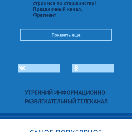
строимся по старшинству!
Праздничный канал.
Фрагмент
Показать еще
УТРЕННИЙ ИНФОРМАЦИОННО-
РАЗВЛЕКАТЕЛЬНЫЙ ТЕЛЕКАНАЛ