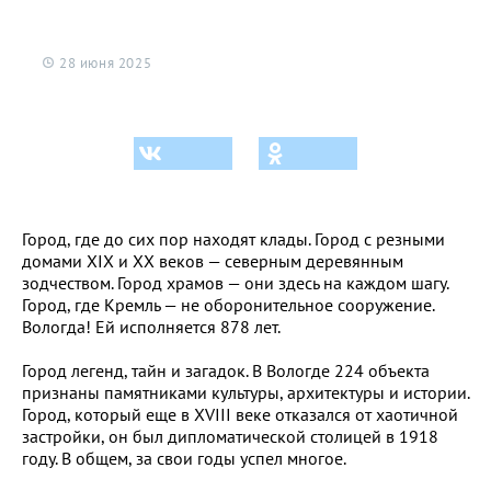
28 июня 2025
Город, где до сих пор находят клады. Город с резными
домами XIX и XX веков — северным деревянным
зодчеством. Город храмов — они здесь на каждом шагу.
Город, где Кремль — не оборонительное сооружение.
Вологда! Ей исполняется 878 лет.
Город легенд, тайн и загадок. В Вологде 224 объекта
признаны памятниками культуры, архитектуры и истории.
Город, который еще в XVIII веке отказался от хаотичной
застройки, он был дипломатической столицей в 1918
году. В общем, за свои годы успел многое.