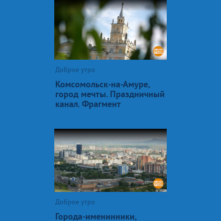
Доброе утро
Комсомольск-на-Амуре,
город мечты. Праздничный
канал. Фрагмент
Доброе утро
Города-именинники,