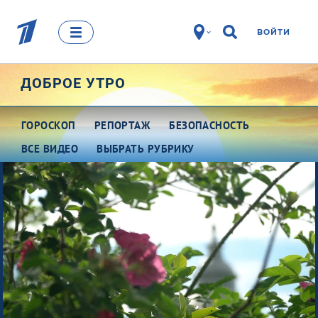
ВОЙТИ
ДОБРОЕ УТРО
ГОРОСКОП
РЕПОРТАЖ
БЕЗОПАСНОСТЬ
ВСЕ ВИДЕО
ВЫБРАТЬ РУБРИКУ
Про деньги
Между тем
Наши гости
Про культуру
Это кино
Разговоры о важном