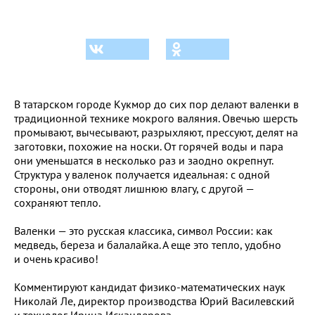
В татарском городе Кукмор до сих пор делают валенки в
традиционной технике мокрого валяния. Овечью шерсть
промывают, вычесывают, разрыхляют, прессуют, делят на
заготовки, похожие на носки. От горячей воды и пара
они уменьшатся в несколько раз и заодно окрепнут.
Структура у валенок получается идеальная: с одной
стороны, они отводят лишнюю влагу, с другой —
сохраняют тепло.
Валенки — это русская классика, символ России: как
медведь, береза и балалайка. А еще это тепло, удобно
и очень красиво!
Комментируют кандидат физико-математических наук
Николай Ле, директор производства Юрий Василевский
и технолог Ирина Искандерова.