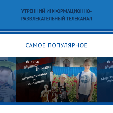
УТРЕННИЙ ИНФОРМАЦИОННО-
РАЗВЛЕКАТЕЛЬНЫЙ ТЕЛЕКАНАЛ
САМОЕ ПОПУЛЯРНОЕ
39:58