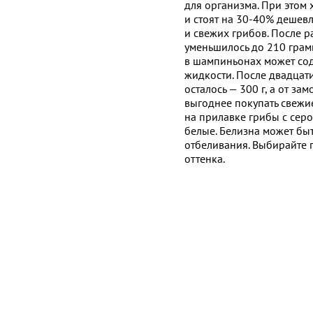
для организма. При этом
и стоят на 30-40% дешев
и свежих грибов. После 
уменьшилось до 210 грамм
в шампиньонах может со
жидкости. После двадцат
осталось — 300 г, а от за
выгоднее покупать свежие
на прилавке грибы с сер
белые. Белизна может быт
отбеливания. Выбирайте 
оттенка.