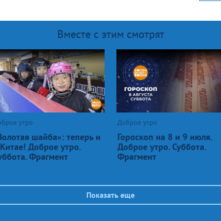
Вместе с этим смотрят
оброе утро
Доброе утро
Золотая шайба»: теперь и
Гороскоп на 8 и 9 июля.
 Китае! Доброе утро.
Доброе утро. Суббота.
уббота. Фрагмент
Фрагмент
Показать еще