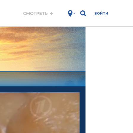
ВОЙТИ
ЗОЖ
Спорт
Фитнес
Про победу