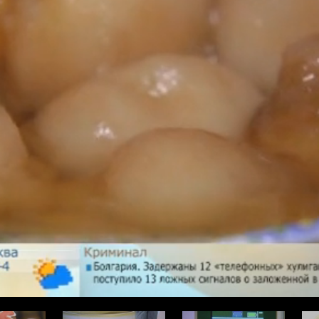
ода
Про здоровье