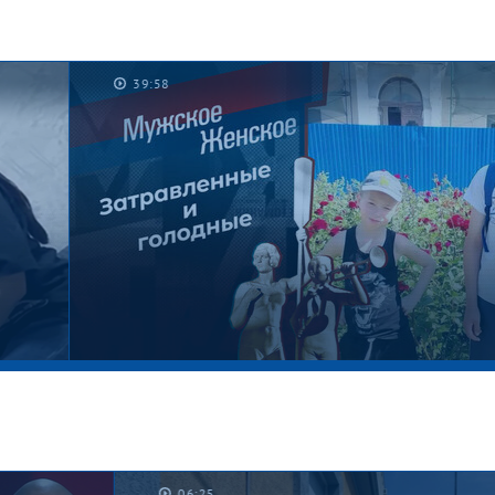
39:58
06:25