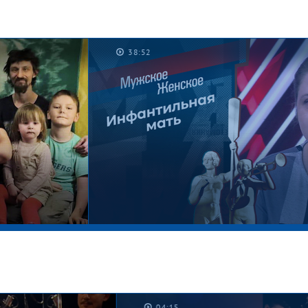
38:52
04:15