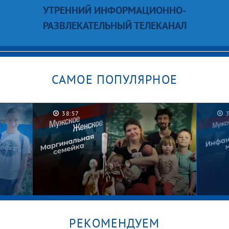
УТРЕННИЙ ИНФОРМАЦИОННО-
РАЗВЛЕКАТЕЛЬНЫЙ ТЕЛЕКАНАЛ
САМОЕ ПОПУЛЯРНОЕ
38:57
РЕКОМЕНДУЕМ