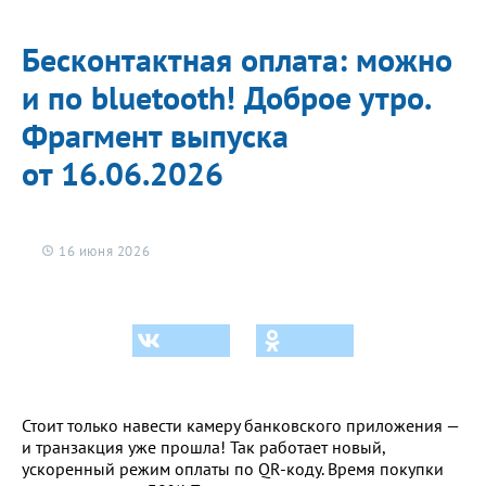
Про здоровье
Бесконтактная оплата: можно
ЗОЖ
и по bluetooth! Доброе утро.
Спорт
Фрагмент выпуска
Фитнес
Про победу
от 16.06.2026
О проекте
16 июня 2026
Стоит только навести камеру банковского приложения —
и транзакция уже прошла! Так работает новый,
ускоренный режим оплаты по QR-коду. Время покупки