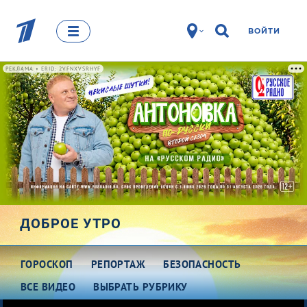
ВОЙТИ
РЕКЛАМА • ERID: 2VFNXVSRHYF
ДОБРОЕ УТРО
ГОРОСКОП
РЕПОРТАЖ
БЕЗОПАСНОСТЬ
ВСЕ ВИДЕО
ВЫБРАТЬ РУБРИКУ