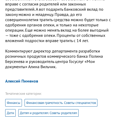
вправе с согласия родителей или законных
представителей. А вот подарить банковский вклад по
закону можно и младенцу. Правда, до его
совершеннолетия тратить средства можно будет только с
одобрения органов опеки, и только на некоторые
операции. Еще можно менять вклад на более выгодный
— тоже с одобрения опеки. Проценты от собственных
вложений подростки вправе тратить с 14 лет.
Комментируют директор департамента разработки
розничных продуктов коммерческого банка Полина
Берсенева и руководитель центра Госуслуг «Мои
документы» Алина Вильчик.
Алексей Пименов
Тематические категории:
Финансы
Финансовая грамотность. Советы специалистов
Дети
Детям и родителям. Советы родителям