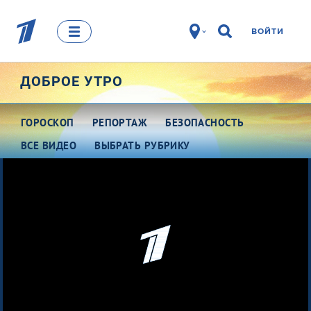
ВОЙТИ
ДОБРОЕ УТРО
ГОРОСКОП
РЕПОРТАЖ
БЕЗОПАСНОСТЬ
ВСЕ ВИДЕО
ВЫБРАТЬ РУБРИКУ
Про деньги
Между тем
Наши гости
Про культуру
Это кино
Разговоры о важном